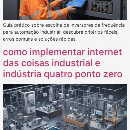
Guia prático sobre escolha de inversores de frequência
para automação industrial: descubra critérios fáceis,
erros comuns e soluções rápidas.
como implementar internet
das coisas industrial e
indústria quatro ponto zero