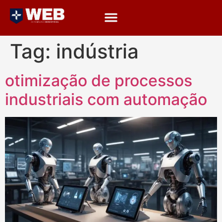
Tag:
indústria
otimização de processos
industriais com automação