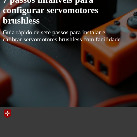
configurar servomotores
brushless
Guia rápido de sete passos para instalar e
calibrar servomotores brushless com facilidade.