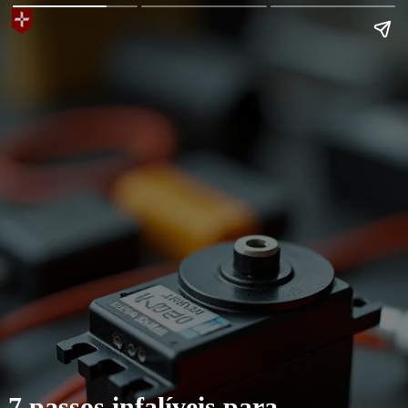
7 passos infalíveis para