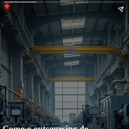
Como o outsourcing de