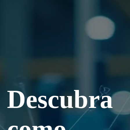
Descubra
como