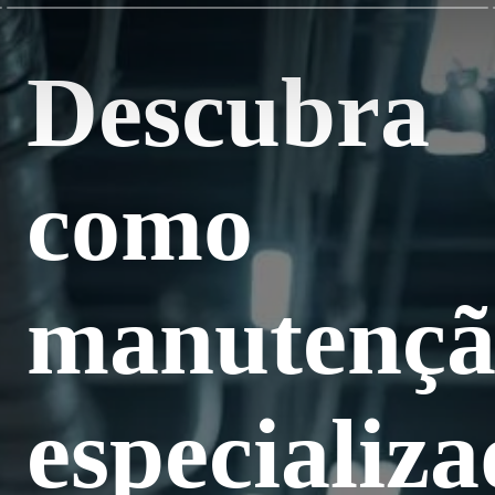
Descubra
como
manutençã
especializ