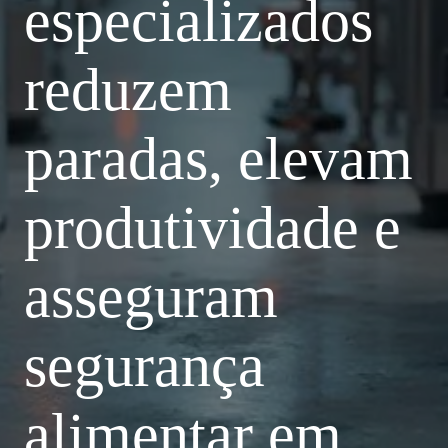
especializados
reduzem
paradas, elevam
produtividade e
asseguram
segurança
alimentar em