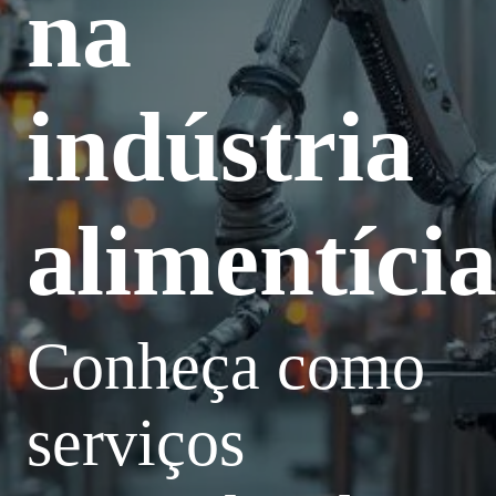
na
indústria
alimentíci
Conheça como
serviços