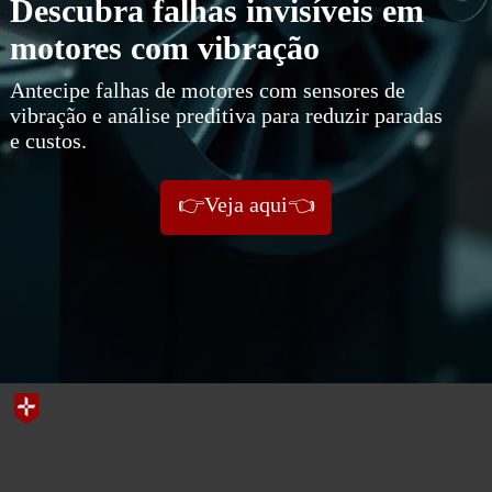
Descubra falhas invisíveis em
motores com vibração
Antecipe falhas de motores com sensores de
vibração e análise preditiva para reduzir paradas
e custos.
👉Veja aqui👈