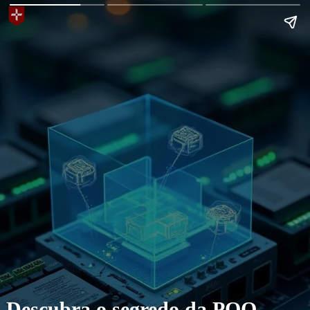
Descubra o segredo da POO