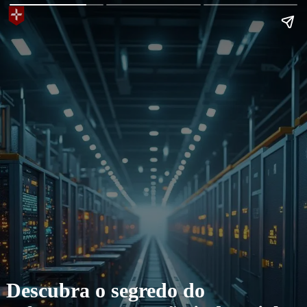
Descubra o segredo do