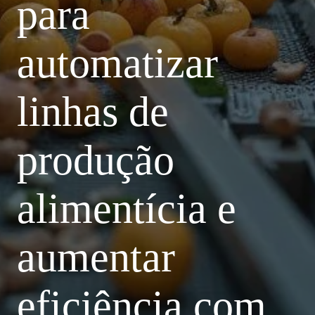
para
automatizar
linhas de
produção
alimentícia e
aumentar
eficiência com