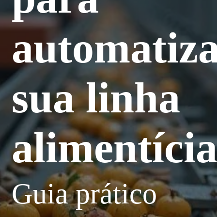
automatiz
sua linha
alimentíci
Guia prático