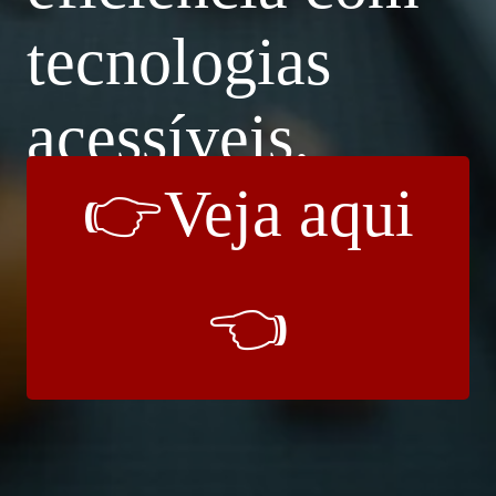
tecnologias
acessíveis.
👉Veja aqui
👈