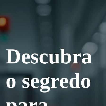
Descubra
o segredo
para