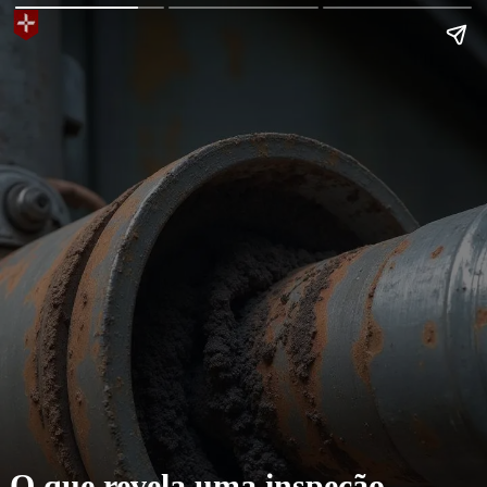
O que revela uma inspeção