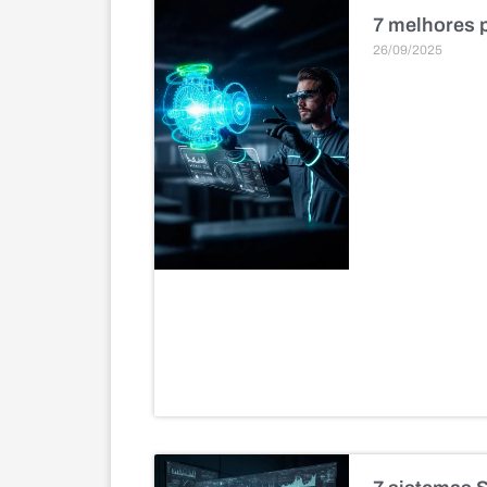
7 melhores p
26/09/2025