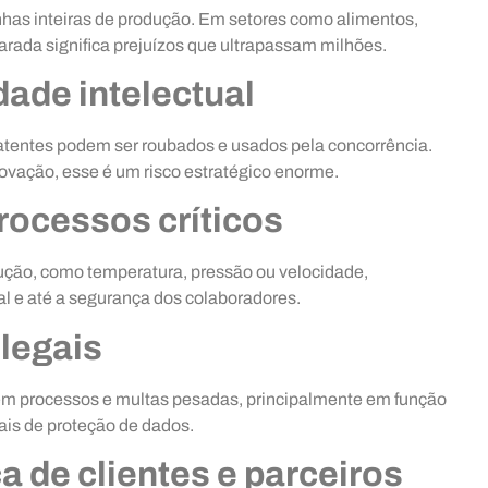
has inteiras de produção. Em setores como alimentos,
arada significa prejuízos que ultrapassam milhões.
dade intelectual
patentes podem ser roubados e usados pela concorrência.
ovação, esse é um risco estratégico enorme.
rocessos críticos
ução, como temperatura, pressão ou velocidade,
l e até a segurança dos colaboradores.
 legais
em processos e multas pesadas, principalmente em função
ais de proteção de dados.
a de clientes e parceiros