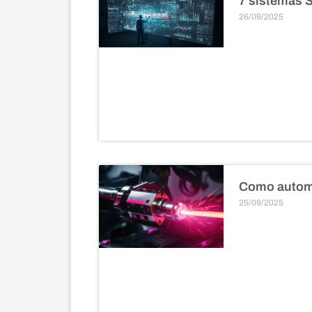
7 sistemas 
26/09/2025
Como automa
25/09/2025