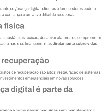
rante segurança digital, clientes e fornecedores podem
 confiança é um ativo difícil de recuperar.
 física
ar substâncias tóxicas, desativar alarmes ou comprometer
pacto não é só financeiro, mas
diretamente sobre vidas
e recuperação
ustos de recuperação são altos: restauração de sistemas,
 investimentos emergenciais em novas soluções.
a digital é parte da
gurança é como deixar máquinas sem manutenção
: o