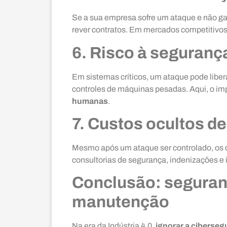
Se a sua empresa sofre um ataque e não ga
rever contratos. Em mercados competitivos, a
6. Risco à segurança
Em sistemas críticos, um ataque pode liber
controles de máquinas pesadas. Aqui, o im
humanas
.
7. Custos ocultos d
Mesmo após um ataque ser controlado, os c
consultorias de segurança, indenizações e
Conclusão: seguranç
manutenção
Na era da Indústria 4.0,
ignorar a ciberse