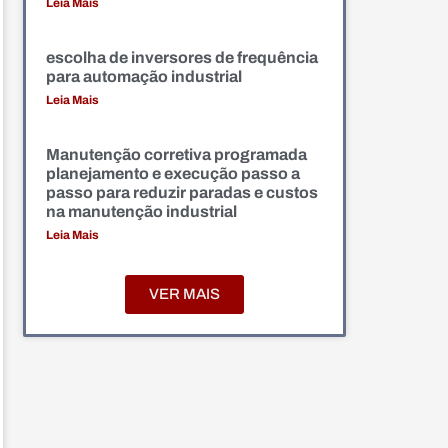
Leia Mais
escolha de inversores de frequência
para automação industrial
Leia Mais
Manutenção corretiva programada
planejamento e execução passo a
passo para reduzir paradas e custos
na manutenção industrial
Leia Mais
VER MAIS