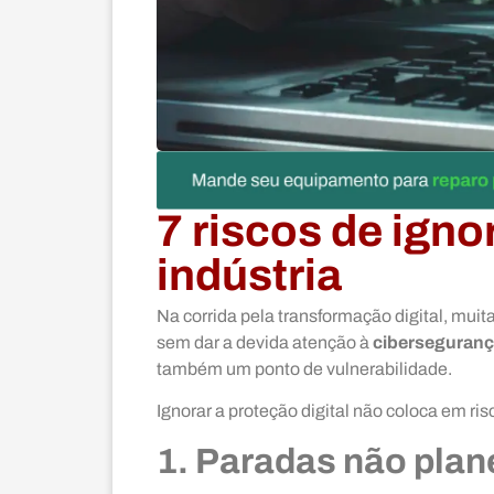
7 riscos de ign
indústria
Na corrida pela transformação digital, mui
sem dar a devida atenção à
ciberseguran
também um ponto de vulnerabilidade.
Ignorar a proteção digital não coloca em r
1. Paradas não plan