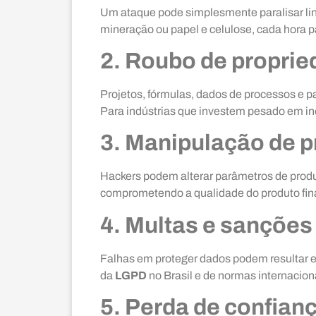
Um ataque pode simplesmente paralisar lin
mineração ou papel e celulose, cada hora p
2. Roubo de proprie
Projetos, fórmulas, dados de processos e 
Para indústrias que investem pesado em in
3. Manipulação de p
Hackers podem alterar parâmetros de prod
comprometendo a qualidade do produto fina
4. Multas e sanções
Falhas em proteger dados podem resultar 
da
LGPD
no Brasil e de normas internacion
5. Perda de confianç