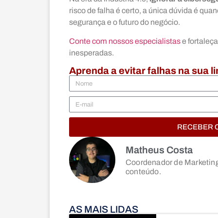
risco de falha é certo, a única dúvida é qu
segurança e o futuro do negócio.
Conte com nossos especialistas
e fortaleça
inesperadas.
Aprenda a evitar falhas na sua l
RECEBER 
Matheus Costa
Coordenador de Marketing,
conteúdo.
AS MAIS LIDAS