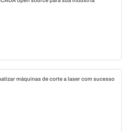
SCADA open source para sua indústria
tizar máquinas de corte a laser com sucesso