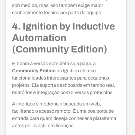
sob medida, mas isso também exige maior
conhecimento técnico por parte da equipe.
4. Ignition by Inductive
Automation
(Community Edition)
Embora a versão completa seja paga, a
Community Edition
do Ignition oferece
funcionalidades interessantes para pequenos
projetos. Ela suporta dashboards em tempo real,
relatórios e integração com diversos protocolos.
A interface é moderna e baseada em web,
facilitando o acesso remoto. É uma boa porta de
entrada para quem deseja conhecer a plataforma
antes de investir em licenças.