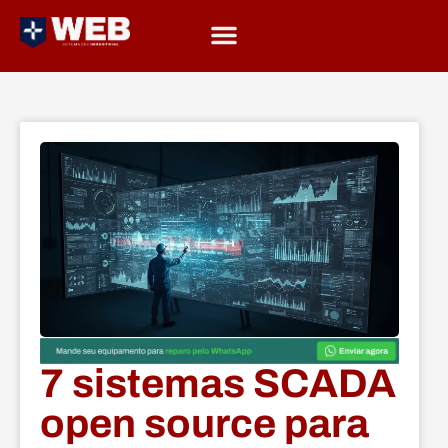
7 sistemas SCADA
open source para