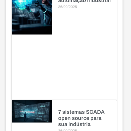
automação industrial
26/09/2025
7 sistemas SCADA
open source para
sua indústria
26/09/2025