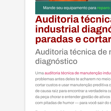
Auditoria técni
industrial diagn
paradas e corta
Auditoria técnica de
diagnóstico
Uma
auditoria técnica de manutenção indus
problemas antes deles te acharem no meio d
cortar custos e usar manutenção preditiva c
de causa raiz para encontrar a verdadeira
da peça chorar e entender gestão de ativos
com pitadas de humor — para você sair do su