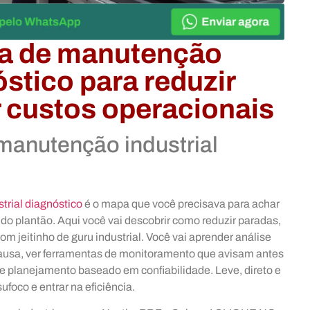
ca de manutenção
óstico para reduzir
r custos operacionais
 manutenção industrial
trial diagnóstico
é o mapa que você precisava para achar
o plantão. Aqui você vai descobrir como reduzir paradas,
om jeitinho de guru industrial. Você vai aprender análise
 causa, ver ferramentas de monitoramento que avisam antes
 e planejamento baseado em confiabilidade. Leve, direto e
foco e entrar na eficiência.