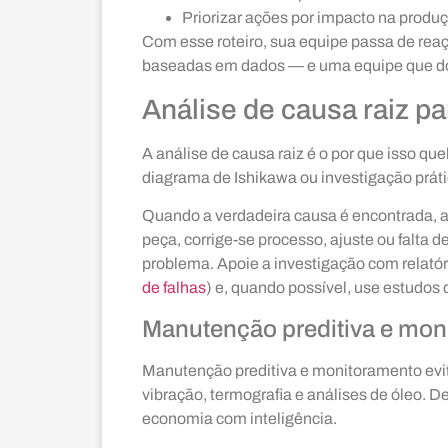
Priorizar ações por impacto na produ
Com esse roteiro, sua equipe passa de rea
baseadas em dados — e uma equipe que do
Análise de causa raiz par
A análise de causa raiz é o por que isso qu
diagrama de Ishikawa ou investigação práti
Quando a verdadeira causa é encontrada, a 
peça, corrige-se processo, ajuste ou falta 
problema. Apoie a investigação com relatóri
de falhas
) e, quando possível, use estudos 
Manutenção preditiva e mon
Manutenção preditiva e monitoramento evi
vibração, termografia e análises de óleo. D
economia com inteligência.