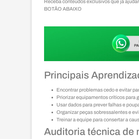
Receba conteúdos exclusivos que já ajud
BOTÃO ABAIXO
Principais Aprendiz
Encontrar problemas cedo e evitar pa
Priorizar equipamentos críticos para
Usar dados para prever falhas e poup
Organizar peças sobressalentes e evit
Treinar a equipe para consertar a cau
Auditoria técnica de