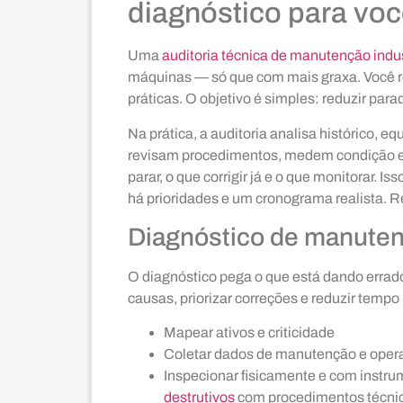
diagnóstico para voc
Uma
auditoria técnica de manutenção indus
máquinas — só que com mais graxa. Você re
práticas. O objetivo é simples: reduzir par
Na prática, a auditoria analisa histórico,
revisam procedimentos, medem condição e c
parar, o que corrigir já e o que monitorar. I
há prioridades e um cronograma realista. 
Diagnóstico de manuten
O diagnóstico pega o que está dando errado
causas, priorizar correções e reduzir tempo
Mapear ativos e criticidade
Coletar dados de manutenção e oper
Inspecionar fisicamente e com inst
destrutivos
com procedimentos técnic