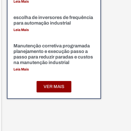
Leia Mais
escolha de inversores de frequência
para automação industrial
Leia Mais
Manutenção corretiva programada
planejamento e execução passo a
passo para reduzir paradas e custos
na manutenção industrial
Leia Mais
VER MAIS