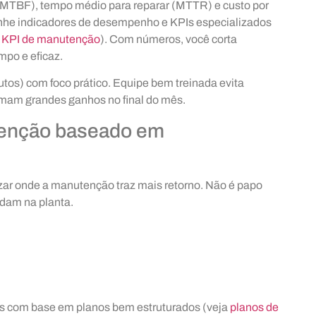
(MTBF), tempo médio para reparar (MTTR) e custo por
anhe indicadores de desempenho e KPIs especializados
s KPI de manutenção
). Com números, você corta
po e eficaz.
tos) com foco prático. Equipe bem treinada evita
mam grandes ganhos no final do mês.
enção baseado em
rizar onde a manutenção traz mais retorno. Não é papo
ndam na planta.
as com base em planos bem estruturados (veja
planos de