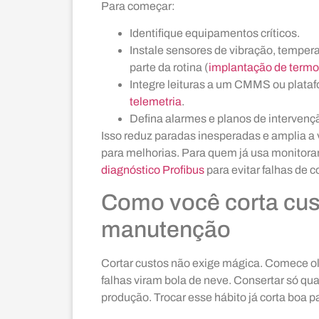
Para começar:
Identifique equipamentos críticos.
Instale sensores de vibração, temper
parte da rotina (
implantação de termo
Integre leituras a um CMMS ou plataf
telemetria
.
Defina alarmes e planos de intervenç
Isso reduz paradas inesperadas e amplia a 
para melhorias. Para quem já usa monitora
diagnóstico Profibus
para evitar falhas de 
Como você corta cus
manutenção
Cortar custos não exige mágica. Comece o
falhas viram bola de neve. Consertar só qu
produção. Trocar esse hábito já corta boa p