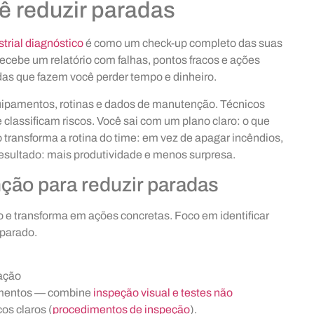
ê reduzir paradas
trial diagnóstico
é como um check-up completo das suas
cebe um relatório com falhas, pontos fracos e ações
adas que fazem você perder tempo e dinheiro.
 equipamentos, rotinas e dados de manutenção. Técnicos
lassificam riscos. Você sai com um plano claro: o que
sso transforma a rotina do time: em vez de apagar incêndios,
Resultado: mais produtividade e menos surpresa.
ção para reduzir paradas
 e transforma em ações concretas. Foco em identificar
 parado.
ação
rumentos — combine
inspeção visual e testes não
os claros (
procedimentos de inspeção
).