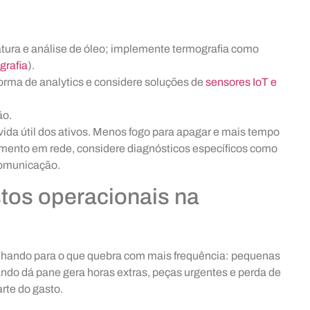
atura e análise de óleo; implemente termografia como
grafia
).
orma de analytics e considere soluções de
sensores IoT e
ão.
vida útil dos ativos. Menos fogo para apagar e mais tempo
mento em rede, considere diagnósticos específicos como
comunicação.
tos operacionais na
lhando para o que quebra com mais frequência: pequenas
ando dá pane gera horas extras, peças urgentes e perda de
arte do gasto.