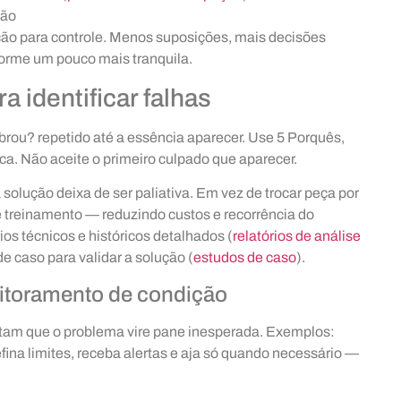
ção
ção para controle. Menos suposições, mais decisões
rme um pouco mais tranquila.
a identificar falhas
ebrou? repetido até a essência aparecer. Use 5 Porquês,
ca. Não aceite o primeiro culpado que aparecer.
solução deixa de ser paliativa. Em vez de trocar peça por
de treinamento — reduzindo custos e recorrência do
os técnicos e históricos detalhados (
relatórios de análise
de caso para validar a solução (
estudos de caso
).
itoramento de condição
tam que o problema vire pane inesperada. Exemplos:
efina limites, receba alertas e aja só quando necessário —