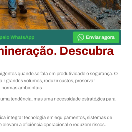
ineração. Descubra
xigentes quando se fala em produtividade e segurança. O
rair grandes volumes, reduzir custos, preservar
m normas ambientais.
uma tendência, mas uma necessidade estratégica para
ica integrar tecnologia em equipamentos, sistemas de
e elevam a eficiência operacional e reduzem riscos.