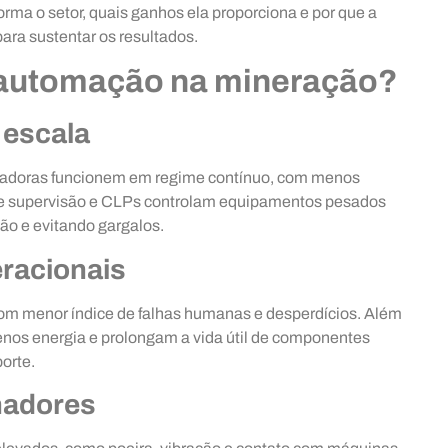
ma o setor, quais ganhos ela proporciona e por que a
ra sustentar os resultados.
m automação na mineração?
 escala
adoras funcionem em regime contínuo, com menos
 de supervisão e CLPs controlam equipamentos pesados
ão e evitando gargalos.
racionais
m menor índice de falhas humanas e desperdícios. Além
os energia e prolongam a vida útil de componentes
orte.
hadores