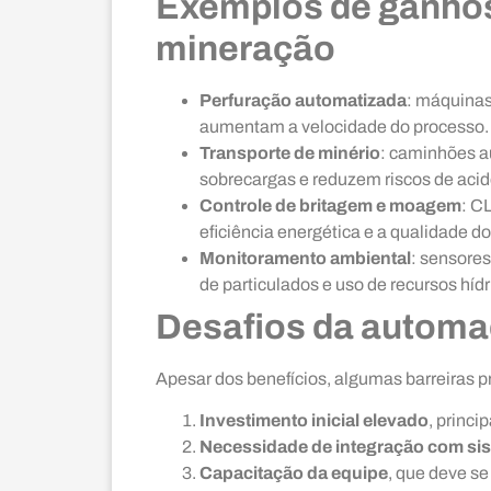
Exemplos de ganho
mineração
Perfuração automatizada
: máquinas
aumentam a velocidade do processo.
Transporte de minério
: caminhões a
sobrecargas e reduzem riscos de acid
Controle de britagem e moagem
: C
eficiência energética e a qualidade do
Monitoramento ambiental
: sensores
de particulados e uso de recursos hídr
Desafios da automa
Apesar dos benefícios, algumas barreiras 
Investimento inicial elevado
, princ
Necessidade de integração com si
Capacitação da equipe
, que deve s