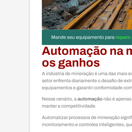
Automação na m
os ganhos
A indústria de mineração é uma das mais e
setor enfrenta diariamente o desafio de ext
equipamentos e garantir conformidade co
Nesse cenário, a
automação
não é apenas 
manter a competitividade.
Automatizar processos de mineração signif
monitoramento e controles inteligentes, qu