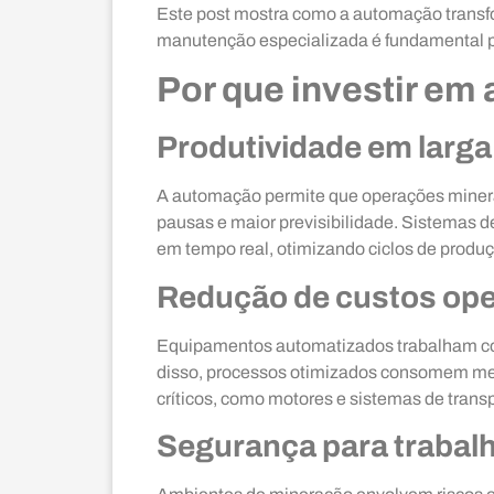
Este post mostra como a automação transfor
manutenção especializada é fundamental pa
Por que investir e
Produtividade em larga
A automação permite que operações miner
pausas e maior previsibilidade. Sistemas
em tempo real, otimizando ciclos de produç
Redução de custos ope
Equipamentos automatizados trabalham co
disso, processos otimizados consomem men
críticos, como motores e sistemas de transp
Segurança para trabal