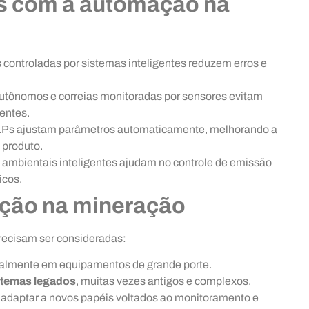
s com a automação na
 controladas por sistemas inteligentes reduzem erros e
utônomos e correias monitoradas por sensores evitam
entes.
LPs ajustam parâmetros automaticamente, melhorando a
 produto.
 ambientais inteligentes ajudam no controle de emissão
icos.
ção na mineração
precisam ser consideradas:
ipalmente em equipamentos de grande porte.
stemas legados
, muitas vezes antigos e complexos.
e adaptar a novos papéis voltados ao monitoramento e