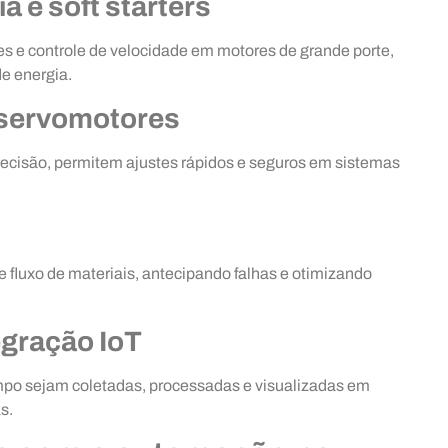
a e soft starters
es e controle de velocidade em motores de grande porte,
e energia.
 servomotores
cisão, permitem ajustes rápidos e seguros em sistemas
 fluxo de materiais, antecipando falhas e otimizando
gração IoT
po sejam coletadas, processadas e visualizadas em
s.