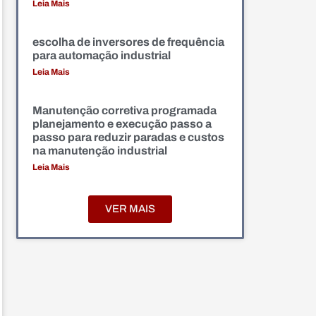
Leia Mais
escolha de inversores de frequência
para automação industrial
Leia Mais
Manutenção corretiva programada
planejamento e execução passo a
passo para reduzir paradas e custos
na manutenção industrial
Leia Mais
VER MAIS