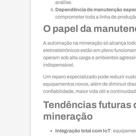
análise.
Dependência de manutenção espec
comprometer toda a linha de produçã
O papel da manuten
A automação na mineração só alcança todo
eletroeletrônicos estão em pleno funciona
operam sob alta carga e ambientes agressi
indispensável.
Um reparo especializado pode reduzir cust
equipamentos novos, além de diminuir dras
confiabilidade, maior vida útil e continuida
Tendências futuras
mineração
Integração total com IoT
: equipamen