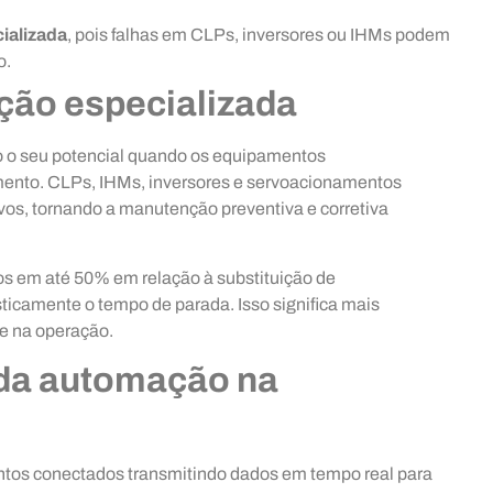
ializada
, pois falhas em CLPs, inversores ou IHMs podem
o.
ção especializada
 o seu potencial quando os equipamentos
mento. CLPs, IHMs, inversores e servoacionamentos
vos, tornando a manutenção preventiva e corretiva
os em até 50% em relação à substituição de
ticamente o tempo de parada. Isso significa mais
de na operação.
 da automação na
tos conectados transmitindo dados em tempo real para