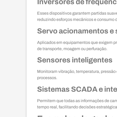
Inversores de frequênci
Esses dispositivos garantem partidas suav
reduzindo esforços mecânicos e consumo d
Servo acionamentos e
Aplicados em equipamentos que exigem pre
de transporte, moagem ou perfuração.
Sensores inteligentes
Monitoram vibração, temperatura, pressão e
processos.
Sistemas SCADA e inte
Permitem que todas as informações de cam
tempo real, facilitando decisões estratégica