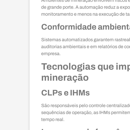
Ambientes de mineração envolvem riscos e
de grande porte. A automação reduz a expos
monitoramento e menos na execução de tar
Conformidade ambiental
Sistemas automatizados garantem rastreab
auditorias ambientais e em relatórios de c
empresa.
Tecnologias que im
mineração
CLPs e IHMs
São responsáveis pelo controle centraliz
sequências de operação, as IHMs permite
tempo real.