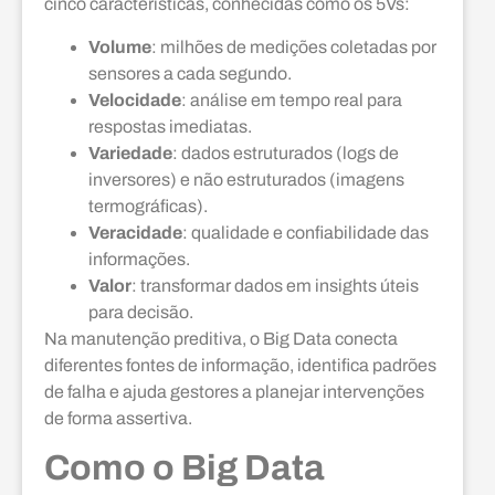
cinco características, conhecidas como os 5Vs:
Volume
: milhões de medições coletadas por
sensores a cada segundo.
Velocidade
: análise em tempo real para
respostas imediatas.
Variedade
: dados estruturados (logs de
inversores) e não estruturados (imagens
termográficas).
Veracidade
: qualidade e confiabilidade das
informações.
Valor
: transformar dados em insights úteis
para decisão.
Na manutenção preditiva, o Big Data conecta
diferentes fontes de informação, identifica padrões
de falha e ajuda gestores a planejar intervenções
de forma assertiva.
Como o Big Data