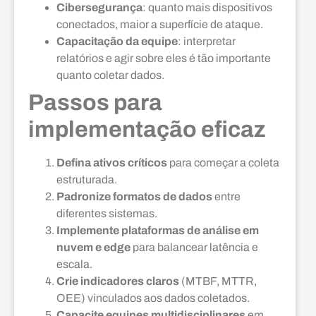
Cibersegurança
: quanto mais dispositivos
conectados, maior a superfície de ataque.
Capacitação da equipe
: interpretar
relatórios e agir sobre eles é tão importante
quanto coletar dados.
Passos para
implementação eficaz
Defina ativos críticos
para começar a coleta
estruturada.
Padronize formatos de dados
entre
diferentes sistemas.
Implemente plataformas de análise em
nuvem e edge
para balancear latência e
escala.
Crie indicadores claros
(MTBF, MTTR,
OEE) vinculados aos dados coletados.
Capacite equipes multidisciplinares
em