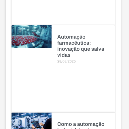
Automação
farmacêutica:
inovação que salva
vidas
28/08/2025
Como a automação