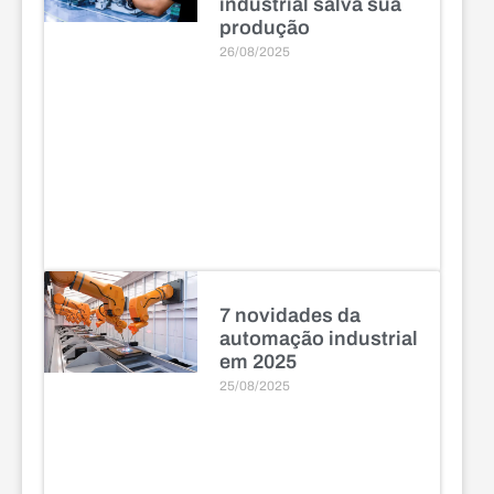
industrial salva sua
produção
26/08/2025
7 novidades da
automação industrial
em 2025
25/08/2025