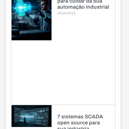
para cuidar da sua
automação industrial
26/09/2025
7 sistemas SCADA
open source para
sua indústria