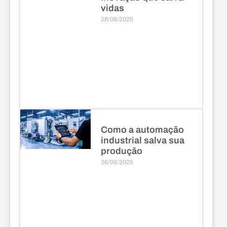
vidas
28/08/2025
Como a automação
industrial salva sua
produção
26/08/2025