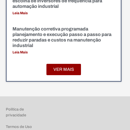
escolha de inversores de frequência para
automação industrial
Leia Mais
Manutenção corretiva programada
planejamento e execução passo a passo para
reduzir paradas e custos na manutenção
industrial
Leia Mais
VER MAIS
Política de
privacidade
Termos de Uso