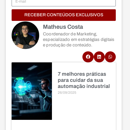
RECEBER CONTEÚDOS EXCLUSIVOS
Matheus Costa
Coordenador de Marketing,
especializado em estratégias digitais
e produção de conteúdo.
7 melhores práticas
para cuidar da sua
automação industrial
26/09/2025