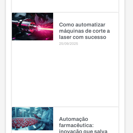
Como automatizar
máquinas de corte a
laser com sucesso
25/09/2025
Automação
farmacêutica:
inovação que salva