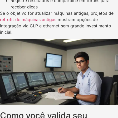
Registre resultados e compartilhe em fóruns para
receber dicas
Se o objetivo for atualizar máquinas antigas, projetos de
retrofit de máquinas antigas
mostram opções de
integração via CLP e ethernet sem grande investimento
inicial.
Como você valida seu