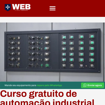
Curso gratuito de
automação industrial