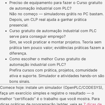
Preciso de equipamento para fazer o Curso gratuito
de automação industrial com PLC?
Não no começo — simuladores grátis no PC bastam.
Depois, um CLP real ajuda a ganhar prática
presencial.
Curso gratuito de automação industrial com PLC
serve para conseguir emprego?
Sim, se você praticar e montar projetos. Teoria sem
prática tem pouco valor; evidências práticas fazem a
diferença.
Como escolher o melhor Curso gratuito de
automação industrial com PLC?
Prefira cursos com prática, projetos, comunidade
ativa e suporte. Simulador e atividades hands-on são
bons sinais.
Comece hoje: instale um simulador (OpenPLC/CODESYS),
faça um exercício simples e registre o resultado — o
melhor “certificado” é o trabalho que você mostra. Para
dicas práticas de programação ladder, veja as
7 dicas de