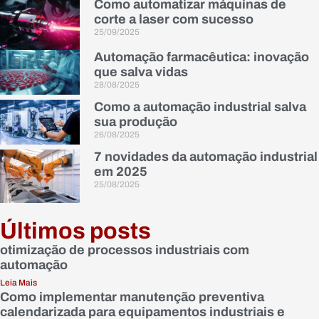
Como automatizar máquinas de
corte a laser com sucesso
25/09/2025
Automação farmacêutica: inovação
que salva vidas
28/08/2025
Como a automação industrial salva
sua produção
26/08/2025
7 novidades da automação industrial
em 2025
25/08/2025
Últimos posts
otimização de processos industriais com
automação
Leia Mais
Como implementar manutenção preventiva
calendarizada para equipamentos industriais e