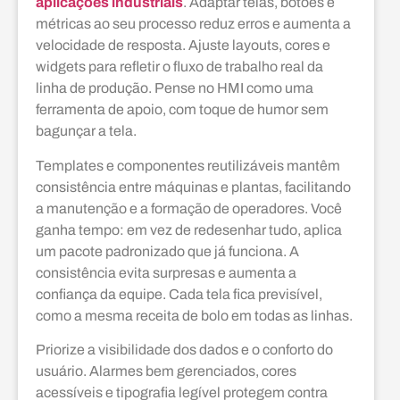
aplicações industriais
. Adaptar telas, botões e
métricas ao seu processo reduz erros e aumenta a
velocidade de resposta. Ajuste layouts, cores e
widgets para refletir o fluxo de trabalho real da
linha de produção. Pense no HMI como uma
ferramenta de apoio, com toque de humor sem
bagunçar a tela.
Templates e componentes reutilizáveis mantêm
consistência entre máquinas e plantas, facilitando
a manutenção e a formação de operadores. Você
ganha tempo: em vez de redesenhar tudo, aplica
um pacote padronizado que já funciona. A
consistência evita surpresas e aumenta a
confiança da equipe. Cada tela fica previsível,
como a mesma receita de bolo em todas as linhas.
Priorize a visibilidade dos dados e o conforto do
usuário. Alarmes bem gerenciados, cores
acessíveis e tipografia legível protegem contra