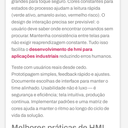
grandes para toque seguro. Cores constantes para
estados do processo ajudam a leitura rápida
(verde ativo, amarelo aviso, vermelho risco). O
design de interação precisa ser previsível: o
usuário deve saber onde encontrar comandos sem
procurar. Mantenha consistência entre telas para
não exigir reaprendizagem constante. Tudo isso
facilita o
desenvolvimento de hmi para
aplicações industriais
reduzindo erros humanos.
Teste com usuários reais desde cedo.
Prototipagem simples, feedback rápido e ajustes.
Documente escolhas de interface para manter o
time alinhado. Usabilidade não é luxo — é
segurança e eficiência; tela intuitiva, produção
contínua. Implementar padrões e uma matriz de
cores ajuda a manter o ritmo ao longo do ciclo de
vida da solução.
Melhores práticas de HMI