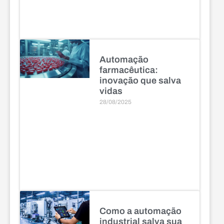
Automação
farmacêutica:
inovação que salva
vidas
28/08/2025
Como a automação
industrial salva sua