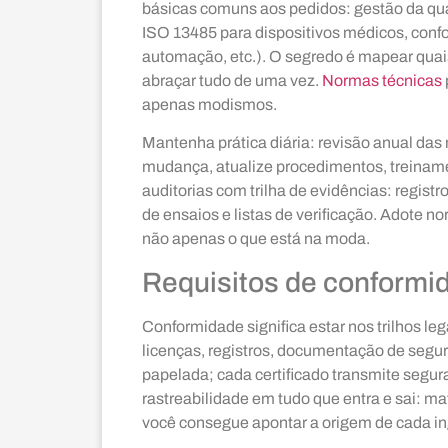
básicas comuns aos pedidos: gestão da qua
ISO 13485 para dispositivos médicos, confor
automação, etc.). O segredo é mapear quai
abraçar tudo de uma vez.
Normas técnicas
apenas modismos.
Mantenha prática diária: revisão anual das
mudança, atualize procedimentos, treinam
auditorias com trilha de evidências: registr
de ensaios e listas de verificação. Adote n
não apenas o que está na moda.
Requisitos de conformid
Conformidade significa estar nos trilhos leg
licenças, registros, documentação de segur
papelada; cada certificado transmite segu
rastreabilidade em tudo que entra e sai: m
você consegue apontar a origem de cada in