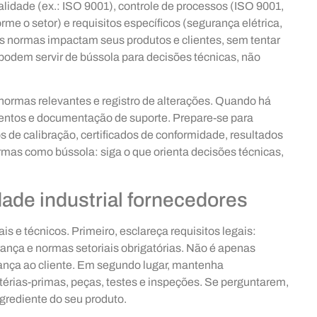
lidade (ex.: ISO 9001), controle de processos (ISO 9001,
me o setor) e requisitos específicos (segurança elétrica,
s normas impactam seus produtos e clientes, sem tentar
podem servir de bússola para decisões técnicas, não
 normas relevantes e registro de alterações. Quando há
entos e documentação de suporte. Prepare-se para
os de calibração, certificados de conformidade, resultados
ormas como bússola: siga o que orienta decisões técnicas,
ade industrial fornecedores
ais e técnicos. Primeiro, esclareça requisitos legais:
ança e normas setoriais obrigatórias. Não é apenas
rança ao cliente. Em segundo lugar, mantenha
atérias-primas, peças, testes e inspeções. Se perguntarem,
grediente do seu produto.