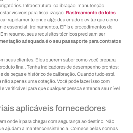
rigatórios. Infraestrutura, calibração, manutenção
star visíveis para fiscalização.
Rastreamento de lotes
ficar rapidamente onde algo deu errado e evitar que o erro
 é essencial: treinamentos, EPIs e procedimentos de
 Em resumo, seus requisitos técnicos precisam ser
entação adequada é o seu passaporte para contratos
om seus clientes. Eles querem saber como você prepara
 produto final. Tenha indicadores de desempenho prontos:
e de peças e histórico de calibração. Quando tudo está
 não apenas uma cotação. Você pode fazer isso com
 e verificável para que qualquer pessoa entenda seu nível
iais aplicáveis fornecedores
m onde ir para chegar com segurança ao destino. Não
que ajudam a manter consistência. Comece pelas normas