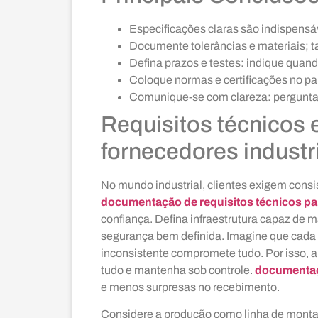
Especificações claras são indispens
Documente tolerâncias e materiais; t
Defina prazos e testes: indique quand
Coloque normas e certificações no pa
Comunique-se com clareza: perguntas
Requisitos técnicos 
fornecedores industr
No mundo industrial, clientes exigem cons
documentação de requisitos técnicos par
confiança. Defina infraestrutura capaz de 
segurança bem definida. Imagine que cada 
inconsistente compromete tudo. Por isso, a
tudo e mantenha sob controle.
documenta
e menos surpresas no recebimento.
Considere a produção como linha de mont