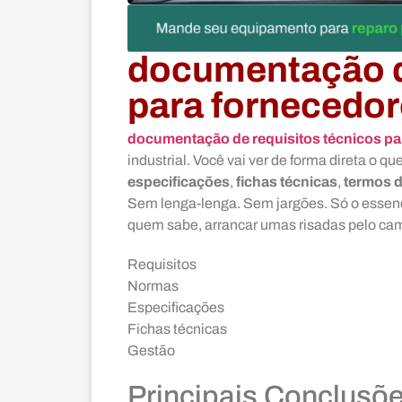
documentação de
para fornecedor
documentação de requisitos técnicos par
industrial. Você vai ver de forma direta o q
especificações
,
fichas técnicas
,
termos d
Sem lenga-lenga. Sem jargões. Só o essenci
quem sabe, arrancar umas risadas pelo ca
Requisitos
Normas
Especificações
Fichas técnicas
Gestão
Principais Conclusõ