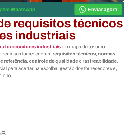
 requisitos técnicos
es industriais
a fornecedores industriais
é o mapa do tesouro
ue pedir aos fornecedores:
requisitos técnicos
,
normas
,
e referência
,
controle de qualidade
e
rastreabilidade
.
al para acertar na escolha, gestão dos fornecedores e,
minho.
es