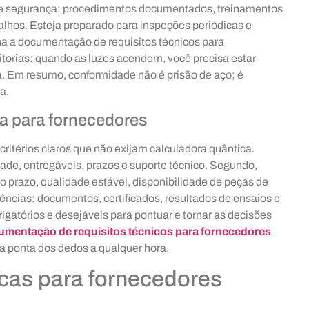
 e segurança: procedimentos documentados, treinamentos
talhos. Esteja preparado para inspeções periódicas e
a a documentação de requisitos técnicos para
ditorias: quando as luzes acendem, você precisa estar
a. Em resumo, conformidade não é prisão de aço; é
a.
ca para fornecedores
 critérios claros que não exijam calculadora quântica.
ade, entregáveis, prazos e suporte técnico. Segundo,
no prazo, qualidade estável, disponibilidade de peças de
dências: documentos, certificados, resultados de ensaios e
rigatórios e desejáveis para pontuar e tornar as decisões
umentação de requisitos técnicos para fornecedores
 na ponta dos dedos a qualquer hora.
icas para fornecedores