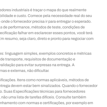
edores industriais é traçar o mapa do que realmente
ilidade e custo. Comece pela necessidade real do seu
 onde o fornecedor precisa ir para entregar o esperado.
s de performance, métodos de teste, condições de
ecificação falhar em esclarecer esses pontos, você terá
Em resumo, seja claro, direto e pronto para negociar com
es: linguagem simples, exemplos concretos e métricas
 de transporte, requisitos de documentação e
lidação para evitar surpresas na entrega. A
nas e externas, não dificultar.
cificações. Itens como normas aplicáveis, métodos de
 entrega devem estar bem sinalizados. Quando o fornecedor
ido. Suas Especificações técnicas para fornecedores
, não uma lista de tarefas difíceis. Consulte também
linhamento com normas e certificações, por exemplo em