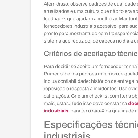
Além disso, observe padrões de qualidade
atualizados e uma cultura que não tolera a
feedbacks que ajudam a melhorar. Mantenh
fornecedores industriais acessível para au
pronto para mostrar tudo com transparênci
sistema que reduz dor de cabeça no dia a di
Critérios de aceitação técni
Para decidir se aceita um fornecedor, tenha
Primeiro, defina padrões mínimos de qualid
inclua confiabilidade: histórico de entrega 
reposição e resposta a incidentes. Use evi
calibrações. Crie um checklist com itens ob
mais justas. Tudo isso deve constar na
doc
industriais
, para ter o raio-X da qualidade
Especificações técn
industriais