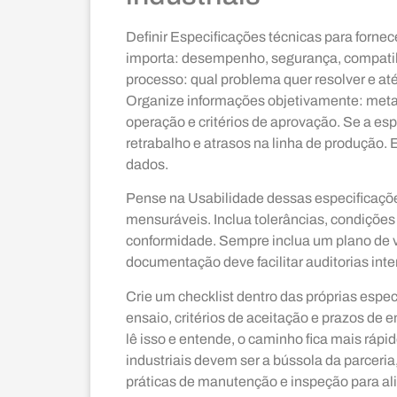
Definir Especificações técnicas para fornec
importa: desempenho, segurança, compatib
processo: qual problema quer resolver e até
Organize informações objetivamente: meta
operação e critérios de aprovação. Se a esp
retrabalho e atrasos na linha de produção. 
dados.
Pense na Usabilidade dessas especificaçõ
mensuráveis. Inclua tolerâncias, condições
conformidade. Sempre inclua um plano de va
documentação deve facilitar auditorias inter
Crie um checklist dentro das próprias espe
ensaio, critérios de aceitação e prazos de
lê isso e entende, o caminho fica mais ráp
industriais devem ser a bússola da parceria
práticas de manutenção e inspeção para a