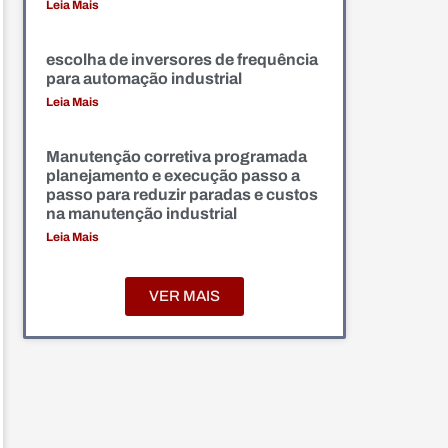
Leia Mais
escolha de inversores de frequência
para automação industrial
Leia Mais
Manutenção corretiva programada
planejamento e execução passo a
passo para reduzir paradas e custos
na manutenção industrial
Leia Mais
VER MAIS