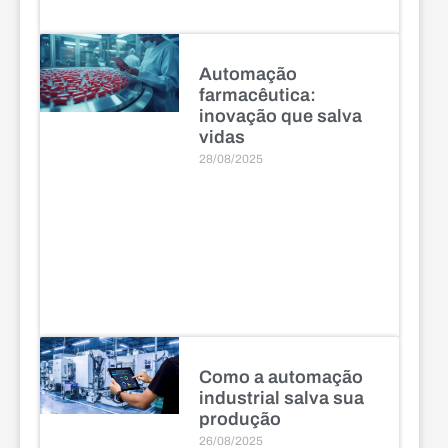
Automação
farmacêutica:
inovação que salva
vidas
28/08/2025
Como a automação
industrial salva sua
produção
26/08/2025