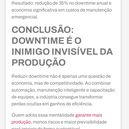
Resultado: redução de 35% no downtime anual e
economia significativa em custos de manutenção
emergencial.
CONCLUSÃO:
DOWNTIME É O
INIMIGO INVISÍVEL DA
PRODUÇÃO
Reduzir downtime não é apenas uma questão de
economia, mas de competitividade. Ao combinar
automação, manutenção inteligente e capacitação
de equipes, a indústria consegue transformar
perdas ocultas em ganhos de eficiência.
Quem adota essa mentalidade
garante mais
produção
, menos riscos e maior previsibilidade
para crescer de forma sustentável.