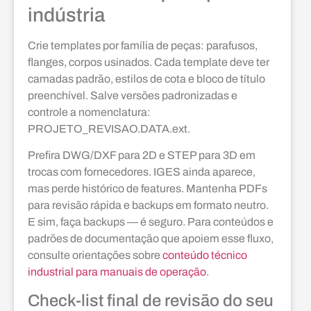
indústria
Crie templates por família de peças: parafusos,
flanges, corpos usinados. Cada template deve ter
camadas padrão, estilos de cota e bloco de título
preenchível. Salve versões padronizadas e
controle a nomenclatura:
PROJETO_REVISAO.DATA.ext.
Prefira DWG/DXF para 2D e STEP para 3D em
trocas com fornecedores. IGES ainda aparece,
mas perde histórico de features. Mantenha PDFs
para revisão rápida e backups em formato neutro.
E sim, faça backups — é seguro. Para conteúdos e
padrões de documentação que apoiem esse fluxo,
consulte orientações sobre
conteúdo técnico
industrial para manuais de operação
.
Check-list final de revisão do seu