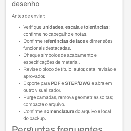
desenho
Antes de enviar:
Verifique
unidades
,
escala
e
tolerâncias
;
confirme no cabeçalho e notas.
Confirme
referências de face
e dimensões
funcionais destacadas.
Cheque símbolos de acabamento e
especificações de material.
Revise o bloco de título: autor, data, revisão e
aprovador.
Exporte para
PDF
e
STEP/DWG
e abra em
outro visualizador.
Purge camadas, remova geometrias soltas;
compacte o arquivo.
Confirme
nomenclatura
do arquivo e local
do backup.
Perguntas frequentes