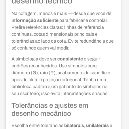
desenho técnico
Na cotagem, menos é mais — desde que você dê
informação suficiente
para fabricar e controlar.
Prefira referências claras: linhas de referência
contínuas, cotas dimensionais principais e
tolerâncias ao lado da cota. Evite redundância que
só confunde quem vai medir.
A simbologia deve ser
consistente
e seguir
padrões reconhecidos. Use símbolos para
diâmetro (Ø), raio (R), acabamento de superfície,
tipos de filete e projeção ortogonal. Tenha uma
biblioteca padrão e um gabarito de símbolos no
seu escritório; isso evita interpretações erradas.
Tolerâncias e ajustes em
desenho mecânico
Escolha entre tolerâncias
bilaterais
,
unilaterais
e