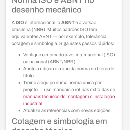
Norma ISO e ABNT no
desenho mecânico
A
ISO
é internacional; a
ABNT
é a versão
brasileira (NBR). Muitos padrões ISO têm
equivalentes ABNT — por exemplo, tolerância,
cotagem e simbologia. Siga estes passos rápidos:
Verifique o mercado alvo: internacional (ISO)
ou nacional (ABNT/NBR).
Anote a edição e o ano da norma no bloco de
título.
Treine a equipe numa norma única por
projeto — use manuais e rotinas extraídas de
manuais técnicos de montagem e instalação
industrial
.
Atualize as referências com novas edições.
Cotagem e simbologia em