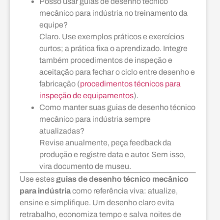
Posso usar guias de desenho técnico
mecânico para indústria no treinamento da
equipe?
Claro. Use exemplos práticos e exercícios
curtos; a prática fixa o aprendizado. Integre
também procedimentos de inspeção e
aceitação para fechar o ciclo entre desenho e
fabricação (
procedimentos técnicos para
inspeção de equipamentos
).
Como manter suas guias de desenho técnico
mecânico para indústria sempre
atualizadas?
Revise anualmente, peça feedback da
produção e registre data e autor. Sem isso,
vira documento de museu.
Use estes
guias de desenho técnico mecânico
para indústria
como referência viva: atualize,
ensine e simplifique. Um desenho claro evita
retrabalho, economiza tempo e salva noites de