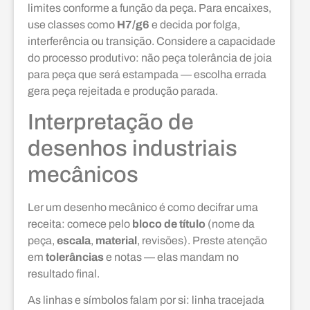
limites conforme a função da peça. Para encaixes,
use classes como
H7/g6
e decida por folga,
interferência ou transição. Considere a capacidade
do processo produtivo: não peça tolerância de joia
para peça que será estampada — escolha errada
gera peça rejeitada e produção parada.
Interpretação de
desenhos industriais
mecânicos
Ler um desenho mecânico é como decifrar uma
receita: comece pelo
bloco de título
(nome da
peça,
escala
,
material
, revisões). Preste atenção
em
tolerâncias
e notas — elas mandam no
resultado final.
As linhas e símbolos falam por si: linha tracejada