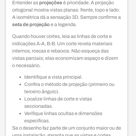
Entender as
projeções
é prioridade. A projeção
ortogonal mostra vistas planas: frente, topo e lado.
A isométrica dá a sensação 3D. Sempre confirme a
seta de projeção
e a legenda.
Quando houver cortes, leia as linhas de corte e
indicações A-A, B-B. Um corte revela materiais
internos, roscas e rebaixos. Não esqueça das
vistas parciais; elas economizam espaço e dizem
o necessário.
Identifique a vista principal.
Confira o método de projeção (primeiro ou
terceiro ângulo).
Localize linhas de corte e vistas
seccionadas.
Verifique linhas ocultas e dimensões
específicas.
Se o desenho faz parte de um conjunto maior ou de
uma instalação, garanta que as vistas e cortes