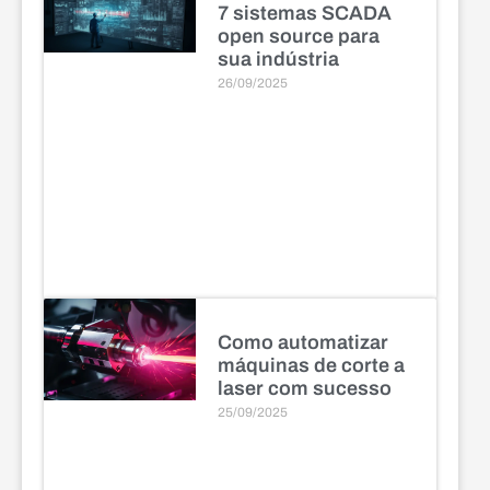
7 sistemas SCADA
open source para
sua indústria
26/09/2025
Como automatizar
máquinas de corte a
laser com sucesso
25/09/2025