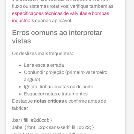
fluxo ou sistemas rotativos, verifique também as
especificações técnicas de válvulas e bombas
industriais
quando aplicável.
Erros comuns ao interpretar
vistas
Os deslizes mais frequentes:
Ler a escala errada
Confundir projeção (primeiro vs terceiro
ângulo)
Ignorar linhas ocultas ou de corte
Esquecer notas e tratamentos
Destaque
notas críticas
e confirme antes de
fabricar.
.bar { fill: #2d6cdf; }
.label { font: 12px sans-serif; fill: #222; }