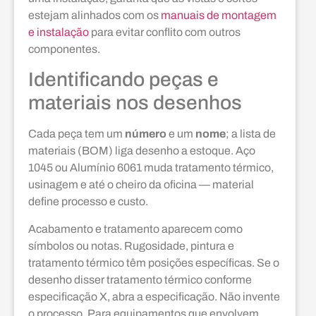
estejam alinhados com os
manuais de montagem
e instalação
para evitar conflito com outros
componentes.
Identificando peças e
materiais nos desenhos
Cada peça tem um
número
e um
nome
; a lista de
materiais (BOM) liga desenho a estoque. Aço
1045 ou Alumínio 6061 muda tratamento térmico,
usinagem e até o cheiro da oficina — material
define processo e custo.
Acabamento e tratamento aparecem como
símbolos ou notas. Rugosidade, pintura e
tratamento térmico têm posições específicas. Se o
desenho disser tratamento térmico conforme
especificação X, abra a especificação. Não invente
o processo. Para equipamentos que envolvem