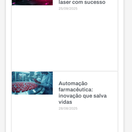
laser com sucesso
25/09/2025
Automação
farmacêutica:
inovação que salva
vidas
28/08/2025