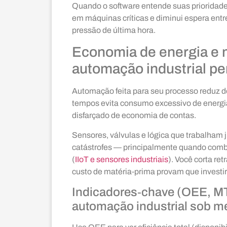
Quando o software entende suas prioridades, e
em máquinas críticas e diminui espera entr
pressão de última hora.
Economia de energia e 
automação industrial pe
Automação feita para seu processo reduz de
tempos evita consumo excessivo de energia
disfarçado de economia de contas.
Sensores, válvulas e lógica que trabalham
catástrofes — principalmente quando combi
(
IIoT e sensores industriais
). Você corta re
custo de matéria‑prima provam que investi
Indicadores‑chave (OEE, MT
automação industrial sob m