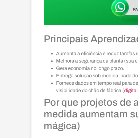
Principais Aprendiz
Aumenta a eficiência e reduz tarefas r
Melhora a segurança da planta (sua e
Gera economia no longo prazo.
Entrega solução sob medida, nada de
Fornece dados em tempo real para dec
visibilidade do chão de fábrica (
digita
Por que projetos de 
medida aumentam su
mágica)