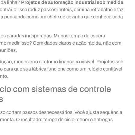
 da linha?
Projetos de automação industrial sob medida
trário. Isso reduz passos inúteis, elimina retrabalho e faz
ria pensando como um chefe de cozinha que conhece cada
enos paradas inesperadas. Menos tempo de espera
como medir isso? Com dados claros e ação rápida, não com
euniões.
ução, menos erro e retorno financeiro visível. Projetos sob
 para que sua fábrica funcione como um relógio confiável
nto.
clo com sistemas de controle
s
esso cortam passos desnecessários. Você ajusta sequência,
ramenta. O resultado: tempo de ciclo menor e entregas