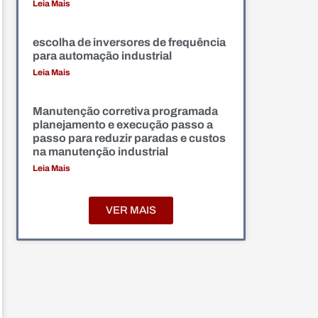
Leia Mais
escolha de inversores de frequência
para automação industrial
Leia Mais
Manutenção corretiva programada
planejamento e execução passo a
passo para reduzir paradas e custos
na manutenção industrial
Leia Mais
VER MAIS