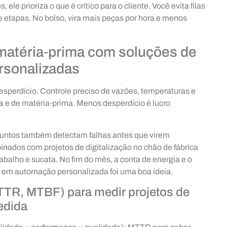
le prioriza o que é crítico para o cliente. Você evita filas
e etapas. No bolso, vira mais peças por hora e menos
matéria‑prima com soluções de
rsonalizadas
sperdício. Controle preciso de vazões, temperaturas e
 e de matéria‑prima. Menos desperdício é lucro
 juntos também detectam falhas antes que virem
nados com projetos de digitalização no chão de fábrica
trabalho e sucata. No fim do mês, a conta de energia e o
r em automação personalizada foi uma boa ideia.
TR, MTBF) para medir projetos de
edida