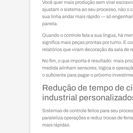
Você quer mais produção sem virar escravo
ajustam o sistema ao seu processo, não o con
sua linha andar mais rápido — só engenha
panela.
Quando o controle fala a sua língua, há m
significa mais peças prontas por turno. E 
relatórios que viram decoração da sala de r
No fim, o que importa é resultado: mais prod
medida alinham sensores, lógica e operação
o suficiente para pagar o próximo investime
Redução de tempo de ci
industrial personalizado
Sistemas de controle feitos para seu proc
paraleliza operações e reduz trocas de fer
mais rápidas.