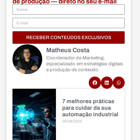
de produção — direto no seu e-mail
RECEBER CONTEÚDOS EXCLUSIVOS
Matheus Costa
Coordenador de Marketing,
especializado em estratégias digitais
e produção de conteúdo.
7 melhores práticas
para cuidar da sua
automação industrial
26/09/2025