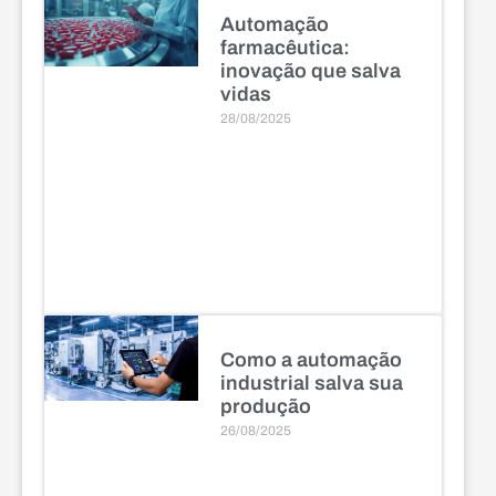
Automação
farmacêutica:
inovação que salva
vidas
28/08/2025
Como a automação
industrial salva sua
produção
26/08/2025