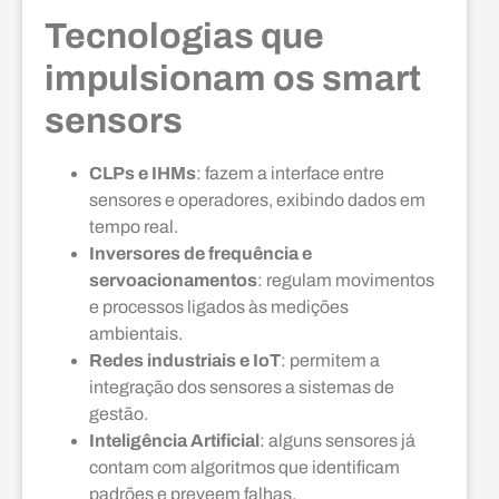
Tecnologias que
impulsionam os smart
sensors
CLPs e IHMs
: fazem a interface entre
sensores e operadores, exibindo dados em
tempo real.
Inversores de frequência e
servoacionamentos
: regulam movimentos
e processos ligados às medições
ambientais.
Redes industriais e IoT
: permitem a
integração dos sensores a sistemas de
gestão.
Inteligência Artificial
: alguns sensores já
contam com algoritmos que identificam
padrões e preveem falhas.