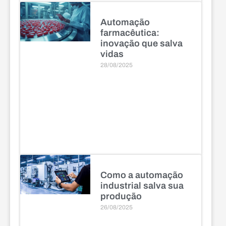
Automação
farmacêutica:
inovação que salva
vidas
28/08/2025
Como a automação
industrial salva sua
produção
26/08/2025