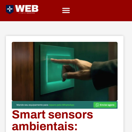
Smart sensors
ambientais: