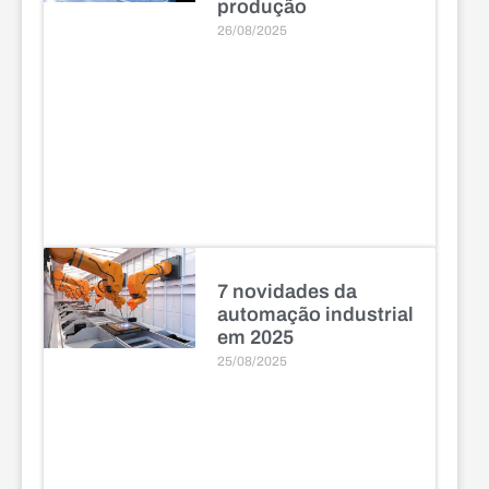
produção
26/08/2025
7 novidades da
automação industrial
em 2025
25/08/2025