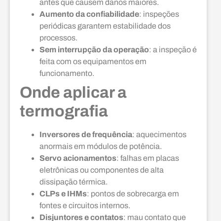
antes que causem danos maiores.
Aumento da confiabilidade
: inspeções
periódicas garantem estabilidade dos
processos.
Sem interrupção da operação
: a inspeção é
feita com os equipamentos em
funcionamento.
Onde aplicar a
termografia
Inversores de frequência
: aquecimentos
anormais em módulos de potência.
Servo acionamentos
: falhas em placas
eletrônicas ou componentes de alta
dissipação térmica.
CLPs e IHMs
: pontos de sobrecarga em
fontes e circuitos internos.
Disjuntores e contatos
: mau contato que