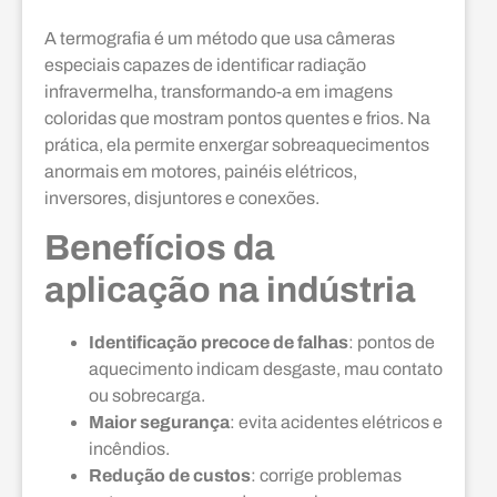
A termografia é um método que usa câmeras
especiais capazes de identificar radiação
infravermelha, transformando-a em imagens
coloridas que mostram pontos quentes e frios. Na
prática, ela permite enxergar sobreaquecimentos
anormais em motores, painéis elétricos,
inversores, disjuntores e conexões.
Benefícios da
aplicação na indústria
Identificação precoce de falhas
: pontos de
aquecimento indicam desgaste, mau contato
ou sobrecarga.
Maior segurança
: evita acidentes elétricos e
incêndios.
Redução de custos
: corrige problemas