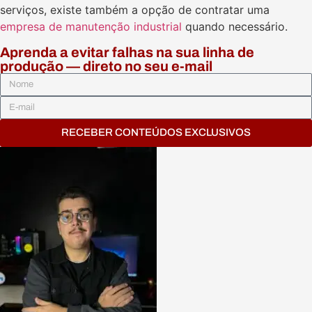
serviços, existe também a opção de contratar uma
empresa de manutenção industrial
quando necessário.
Aprenda a evitar falhas na sua linha de
produção — direto no seu e-mail
RECEBER CONTEÚDOS EXCLUSIVOS