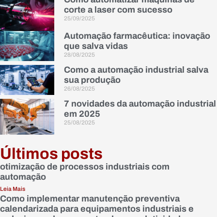
corte a laser com sucesso
25/09/2025
Automação farmacêutica: inovação
que salva vidas
28/08/2025
Como a automação industrial salva
sua produção
26/08/2025
7 novidades da automação industrial
em 2025
25/08/2025
Últimos posts
otimização de processos industriais com
automação
Leia Mais
Como implementar manutenção preventiva
calendarizada para equipamentos industriais e