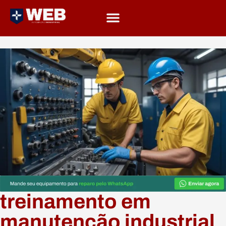
treinamento em
manutenção industrial