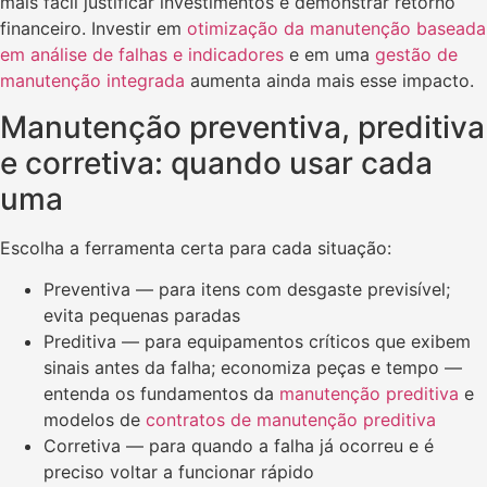
mais fácil justificar investimentos e demonstrar retorno
financeiro. Investir em
otimização da manutenção baseada
em análise de falhas e indicadores
e em uma
gestão de
manutenção integrada
aumenta ainda mais esse impacto.
Manutenção preventiva, preditiva
e corretiva: quando usar cada
uma
Escolha a ferramenta certa para cada situação:
Preventiva — para itens com desgaste previsível;
evita pequenas paradas
Preditiva — para equipamentos críticos que exibem
sinais antes da falha; economiza peças e tempo —
entenda os fundamentos da
manutenção preditiva
e
modelos de
contratos de manutenção preditiva
Corretiva — para quando a falha já ocorreu e é
preciso voltar a funcionar rápido