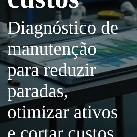
Diagnóstico de
manutenção
para reduzir
paradas,
otimizar ativos
e cortar custos