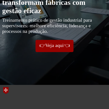
transformam fábricas com
gestão eficaz
Treinamento prático de gestão industrial para
supervisores: melhore eficiência, liderança e
processos na produção.
👉Veja aqui👈