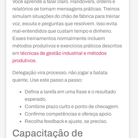
Você aprende a falar claro. Handovers, ordens e
relatórios se tornam mensagens práticas. Treinos
simulam situações do chão de fábrica para treinar
voz, escuta e perguntas que resolvem. Isso evita
mal-entendidos que custam tempo e dinheiro.
Esses treinamentos normalmente incluem
métodos produtivos e exercícios práticos descritos
em
técnicas de gestão industrial e métodos
produtivos
.
Delegação vira processo, não jogar a batata
quente. Use este passo a passo:
Defina a tarefa em uma frase e o resultado
esperado.
Combine prazo curto e ponto de checagem.
Confirme competências e ofereça apoio.
Recolha feedback e ajuste, se preciso.
Capacitação de