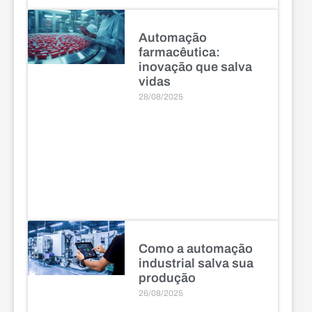
Automação
farmacêutica:
inovação que salva
vidas
28/08/2025
Como a automação
industrial salva sua
produção
26/08/2025