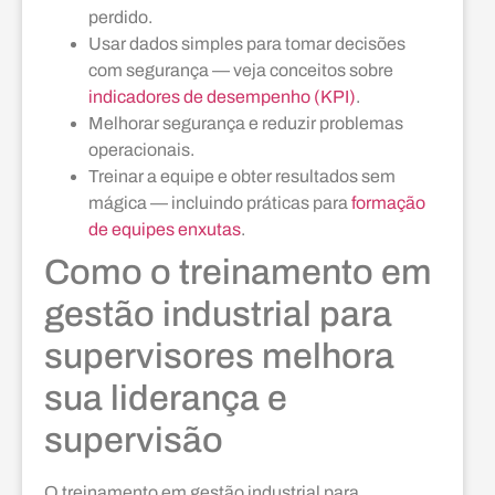
perdido.
Usar dados simples para tomar decisões
com segurança — veja conceitos sobre
indicadores de desempenho (KPI)
.
Melhorar segurança e reduzir problemas
operacionais.
Treinar a equipe e obter resultados sem
mágica — incluindo práticas para
formação
de equipes enxutas
.
Como o treinamento em
gestão industrial para
supervisores melhora
sua liderança e
supervisão
O treinamento em gestão industrial para