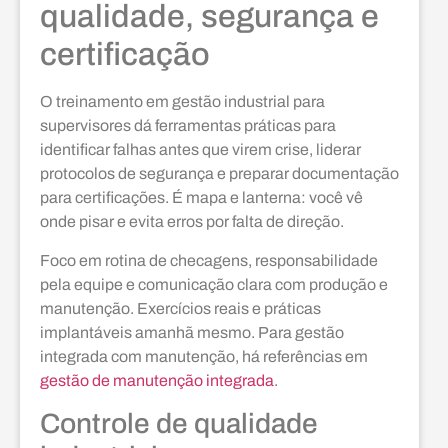
qualidade, segurança e
certificação
O treinamento em gestão industrial para
supervisores dá ferramentas práticas para
identificar falhas antes que virem crise, liderar
protocolos de segurança e preparar documentação
para certificações. É mapa e lanterna: você vê
onde pisar e evita erros por falta de direção.
Foco em rotina de checagens, responsabilidade
pela equipe e comunicação clara com produção e
manutenção. Exercícios reais e práticas
implantáveis amanhã mesmo. Para gestão
integrada com manutenção, há referências em
gestão de manutenção integrada
.
Controle de qualidade