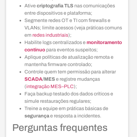
Ative
criptografia TLS
nas comunicações
entre dispositivos e plataforma;
Segmente redes OT e TI com firewalls e
VLANs; limite acessos (veja práticas comuns
em
redes industriais
);
Habilite logs centralizados e
monitoramento
contínuo
para eventos suspeitos;
Aplique políticas de atualização remota e
mantenha firmware controlado;
Controle quem tem permissão para alterar
SCADA
/MES
e registre mudanças
(
integração MES–PLC
);
Faça backup testado dos dados críticos e
simule restaurações regulares;
Treine a equipe em práticas básicas de
segurança
e resposta a incidentes.
Perguntas frequentes