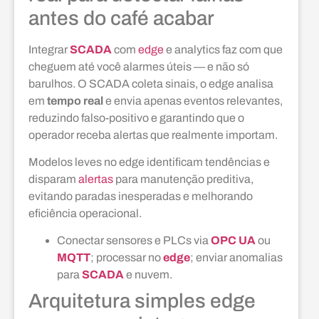
antes do café acabar
Integrar
SCADA
com
edge
e analytics faz com que
cheguem até você alarmes úteis — e não só
barulhos. O SCADA coleta sinais, o edge analisa
em
tempo real
e envia apenas eventos relevantes,
reduzindo falso-positivo e garantindo que o
operador receba alertas que realmente importam.
Modelos leves no edge identificam tendências e
disparam
alertas
para manutenção preditiva,
evitando paradas inesperadas e melhorando
eficiência operacional.
Conectar sensores e PLCs via
OPC UA
ou
MQTT
; processar no
edge
; enviar anomalias
para
SCADA
e nuvem.
Arquitetura simples edge