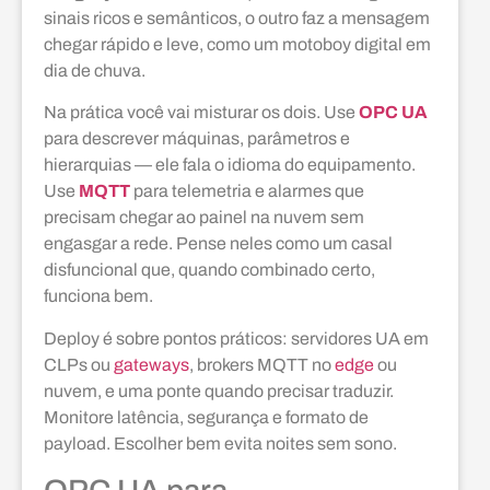
sinais ricos e semânticos, o outro faz a mensagem
chegar rápido e leve, como um motoboy digital em
dia de chuva.
Na prática você vai misturar os dois. Use
OPC UA
para descrever máquinas, parâmetros e
hierarquias — ele fala o idioma do equipamento.
Use
MQTT
para telemetria e alarmes que
precisam chegar ao painel na nuvem sem
engasgar a rede. Pense neles como um casal
disfuncional que, quando combinado certo,
funciona bem.
Deploy é sobre pontos práticos: servidores UA em
CLPs ou
gateways
, brokers MQTT no
edge
ou
nuvem, e uma ponte quando precisar traduzir.
Monitore latência, segurança e formato de
payload. Escolher bem evita noites sem sono.