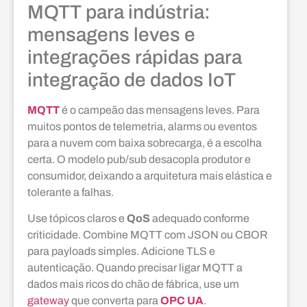
MQTT para indústria:
mensagens leves e
integrações rápidas para
integração de dados IoT
MQTT
é o campeão das mensagens leves. Para
muitos pontos de telemetria, alarms ou eventos
para a nuvem com baixa sobrecarga, é a escolha
certa. O modelo pub/sub desacopla produtor e
consumidor, deixando a arquitetura mais elástica e
tolerante a falhas.
Use tópicos claros e
QoS
adequado conforme
criticidade. Combine MQTT com JSON ou CBOR
para payloads simples. Adicione TLS e
autenticação. Quando precisar ligar MQTT a
dados mais ricos do chão de fábrica, use um
gateway
que converta para
OPC UA
.