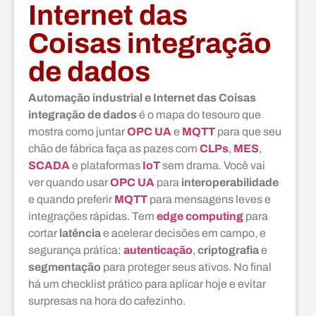
Internet das
Coisas integração
de dados
Automação industrial e Internet das Coisas
integração de dados
é o mapa do tesouro que
mostra como juntar
OPC UA
e
MQTT
para que seu
chão de fábrica faça as pazes com
CLPs
,
MES
,
SCADA
e plataformas
IoT
sem drama. Você vai
ver quando usar
OPC UA
para
interoperabilidade
e quando preferir
MQTT
para mensagens leves e
integrações rápidas. Tem
edge computing
para
cortar
latência
e acelerar decisões em campo, e
segurança prática:
autenticação
,
criptografia
e
segmentação
para proteger seus ativos. No final
há um checklist prático para aplicar hoje e evitar
surpresas na hora do cafezinho.