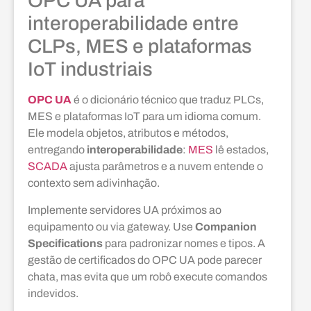
OPC UA para
interoperabilidade entre
CLPs, MES e plataformas
IoT industriais
OPC UA
é o dicionário técnico que traduz PLCs,
MES e plataformas IoT para um idioma comum.
Ele modela objetos, atributos e métodos,
entregando
interoperabilidade
:
MES
lê estados,
SCADA
ajusta parâmetros e a nuvem entende o
contexto sem adivinhação.
Implemente servidores UA próximos ao
equipamento ou via gateway. Use
Companion
Specifications
para padronizar nomes e tipos. A
gestão de certificados do OPC UA pode parecer
chata, mas evita que um robô execute comandos
indevidos.