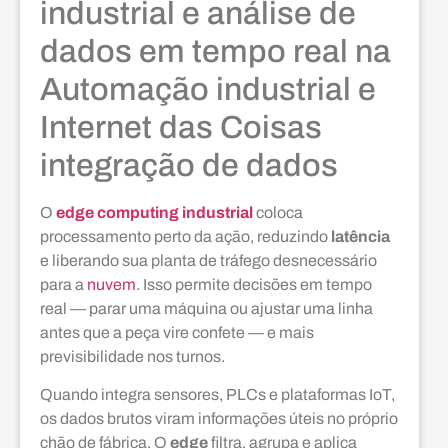
industrial e análise de
dados em tempo real na
Automação industrial e
Internet das Coisas
integração de dados
O
edge computing industrial
coloca
processamento perto da ação, reduzindo
latência
e liberando sua planta de tráfego desnecessário
para a
nuvem
. Isso permite decisões em tempo
real — parar uma máquina ou ajustar uma linha
antes que a peça vire confete — e mais
previsibilidade nos turnos.
Quando integra sensores, PLCs e plataformas IoT,
os dados brutos viram informações úteis no próprio
chão de fábrica. O
edge
filtra, agrupa e aplica