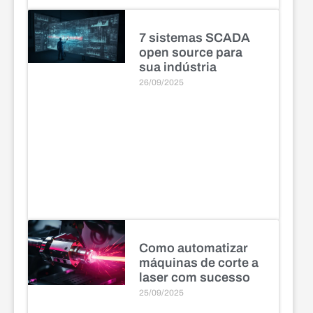
7 sistemas SCADA
open source para
sua indústria
26/09/2025
Como automatizar
máquinas de corte a
laser com sucesso
25/09/2025