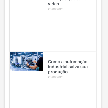
vidas
28/08/2025
Como a automação
industrial salva sua
produção
26/08/2025