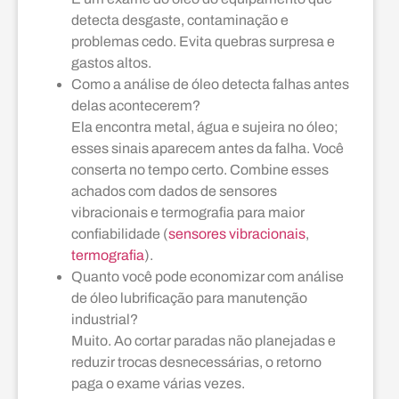
detecta desgaste, contaminação e
problemas cedo. Evita quebras surpresa e
gastos altos.
Como a análise de óleo detecta falhas antes
delas acontecerem?
Ela encontra metal, água e sujeira no óleo;
esses sinais aparecem antes da falha. Você
conserta no tempo certo. Combine esses
achados com dados de sensores
vibracionais e termografia para maior
confiabilidade (
sensores vibracionais
,
termografia
).
Quanto você pode economizar com análise
de óleo lubrificação para manutenção
industrial?
Muito. Ao cortar paradas não planejadas e
reduzir trocas desnecessárias, o retorno
paga o exame várias vezes.