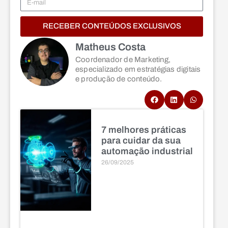
RECEBER CONTEÚDOS EXCLUSIVOS
Matheus Costa
Coordenador de Marketing,
especializado em estratégias digitais
e produção de conteúdo.
7 melhores práticas
para cuidar da sua
automação industrial
26/09/2025