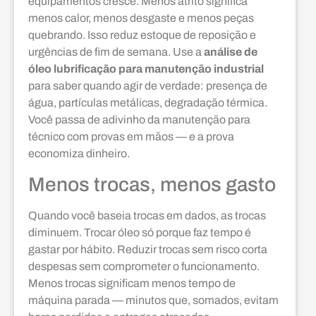
equipamentos cresce. Menos atrito significa
menos calor, menos desgaste e menos peças
quebrando. Isso reduz estoque de reposição e
urgências de fim de semana. Use a
análise de
óleo lubrificação para manutenção industrial
para saber quando agir de verdade: presença de
água, partículas metálicas, degradação térmica.
Você passa de adivinho da manutenção para
técnico com provas em mãos — e a prova
economiza dinheiro.
Menos trocas, menos gasto
Quando você baseia trocas em dados, as trocas
diminuem. Trocar óleo só porque faz tempo é
gastar por hábito. Reduzir trocas sem risco corta
despesas sem comprometer o funcionamento.
Menos trocas significam menos tempo de
máquina parada — minutos que, somados, evitam