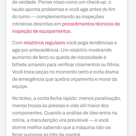
de verdade. Pense nisso como um check-up: o
laudo aponta problemas e você age antes do fim
do turno — complementando as inspeções
rotineiras descritas em
procedimentos técnicos de
inspeção de equipamentos
.
Com
relatórios regulares
você pega tendências e
age por antecedência. Um relatório mostrando
aumento de ferro ou queda de viscosidade é
bilhete amarelo para verificar rolamentos ou filtros.
Você troca peças no momento certo e evita drama
de emergência que quebra orçamento e moral da
equipe.
No bolso, a conta fecha rápido: menos paralisação,
menos trocas às pressas e vida útil maior dos
componentes. Quando a análise de óleo entra na
rotina, a manutenção vira previsível — e você
dorme melhor sabendo que a máquina não vai
fazer surpresa às três da manhã.