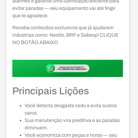
alarmes e garante uma lubrificação eficiente para
evitar paradas — seu equipamento vai até fingir
que te agradece.
Receba conteúdos exclusivos que já ajudaram
industrias como: Nestle, BRF e Sabesp! CLIQUE
NO BOTÃO ABAIXO
Principais Lições
Você detecta desgaste cedo e evita sustos
caros.
Sua manutenção vira preditiva e as paradas
diminuem.
Você economiza com peças e horas — seu