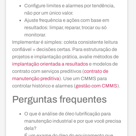
Configure limites e alarmes por tendência,
não por um único valor.
Ajuste frequência e ações com base em
resultados: limpar, reparar, trocar ou só
monitorar.
Implementar é simples: coleta consistente leitura
confiável = decisões certas. Para estruturação de
projetos e implantação prática, avalie métodos de
implantação orientada a resultados
e modelos de
contrato com serviços preditivos (
contrato de
manutenção preditiva
). Use um CMMS para
controlar histórico e alarmes (
gestão com CMMS
).
Perguntas frequentes
O que é análise de óleo lubrificação para
manutenção industrial e por que você precisa
dela?
É um exame do óleo do equipamento que