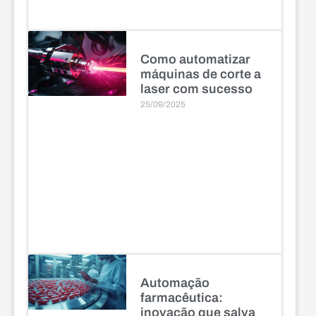
Como automatizar
máquinas de corte a
laser com sucesso
25/09/2025
Automação
farmacêutica:
inovação que salva