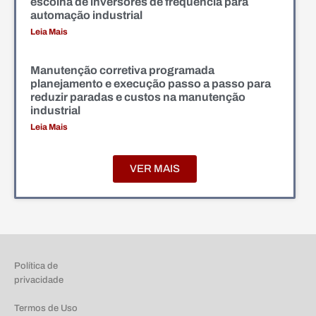
escolha de inversores de frequência para
automação industrial
Leia Mais
Manutenção corretiva programada
planejamento e execução passo a passo para
reduzir paradas e custos na manutenção
industrial
Leia Mais
VER MAIS
Política de
privacidade
Termos de Uso