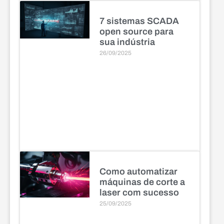
7 sistemas SCADA
open source para
sua indústria
26/09/2025
Como automatizar
máquinas de corte a
laser com sucesso
25/09/2025