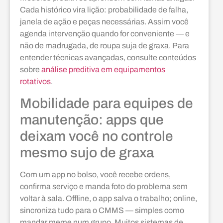
Cada histórico vira lição: probabilidade de falha,
janela de ação e peças necessárias. Assim você
agenda intervenção quando for conveniente — e
não de madrugada, de roupa suja de graxa. Para
entender técnicas avançadas, consulte conteúdos
sobre
análise preditiva em equipamentos
rotativos
.
Mobilidade para equipes de
manutenção: apps que
deixam você no controle
mesmo sujo de graxa
Com um app no bolso, você recebe ordens,
confirma serviço e manda foto do problema sem
voltar à sala. Offline, o app salva o trabalho; online,
sincroniza tudo para o CMMS — simples como
mandar meme num grupo. Muitos sistemas de