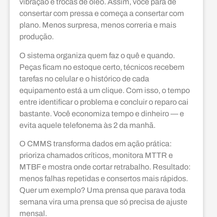
vibração e trocas de óleo. Assim, você para de
consertar com pressa e começa a consertar com
plano. Menos surpresa, menos correria e mais
produção.
O sistema organiza quem faz o quê e quando.
Peças ficam no estoque certo, técnicos recebem
tarefas no celular e o histórico de cada
equipamento está a um clique. Com isso, o tempo
entre identificar o problema e concluir o reparo cai
bastante. Você economiza tempo e dinheiro — e
evita aquele telefonema às 2 da manhã.
O CMMS transforma dados em ação prática:
prioriza chamados críticos, monitora MTTR e
MTBF e mostra onde cortar retrabalho. Resultado:
menos falhas repetidas e consertos mais rápidos.
Quer um exemplo? Uma prensa que parava toda
semana vira uma prensa que só precisa de ajuste
mensal.