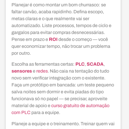
Planejar é como montar um bom churrasco: se
faltar carvão, acaba rapidinho. Defina escopo,
metas claras e o que realmente vai ser
automatizado. Liste processos, tempos de ciclo e
gargalos para evitar compras desnecessárias.
Pense em prazo e
ROI
desde o começo — você
quer economizar tempo, não trocar um problema
por outro.
Escolha as ferramentas certas:
PLC
,
SCADA
,
sensores
e
redes
. Não caia na tentação do tudo
novo sem verificar integração com o existente.
Faça um protótipo em bancada: um teste pequeno
salva noites sem dormir e evita piadas do tipo
funcionava só no papel — se precisar, aproveite
material de apoio e
curso gratuito de automação
com PLC
para a equipe.
Planeje a equipe e o treinamento. Treinar quem vai