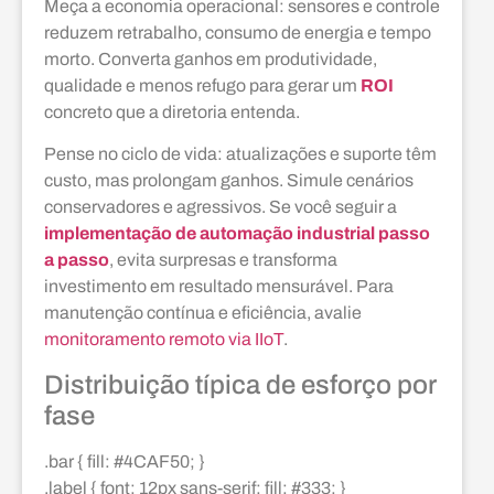
Meça a economia operacional: sensores e controle
reduzem retrabalho, consumo de energia e tempo
morto. Converta ganhos em produtividade,
qualidade e menos refugo para gerar um
ROI
concreto que a diretoria entenda.
Pense no ciclo de vida: atualizações e suporte têm
custo, mas prolongam ganhos. Simule cenários
conservadores e agressivos. Se você seguir a
implementação de automação industrial passo
a passo
, evita surpresas e transforma
investimento em resultado mensurável. Para
manutenção contínua e eficiência, avalie
monitoramento remoto via IIoT
.
Distribuição típica de esforço por
fase
.bar { fill: #4CAF50; }
.label { font: 12px sans-serif; fill: #333; }