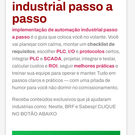
industrial passo a
passo
implementação de automação industrial passo
a passo
é o guia que coloca você no volante. Você
vai planejar com calma, montar um
checklist de
requisitos
, escolher
PLC
,
I/O
e
protocolos
certos,
integrar
PLC
e
SCADA
, projetar, integrar e testar,
calcular custos e
ROI
, seguir
melhores práticas
e
treinar sua equipe para operar e manter. Tudo em
passos claros e práticos — com uma pitada de
humor para você não dormir no comissionamento.
Receba conteúdos exclusivos que já ajudaram
industrias como: Nestle, BRF e Sabesp! CLIQUE
NO BOTÃO ABAIXO