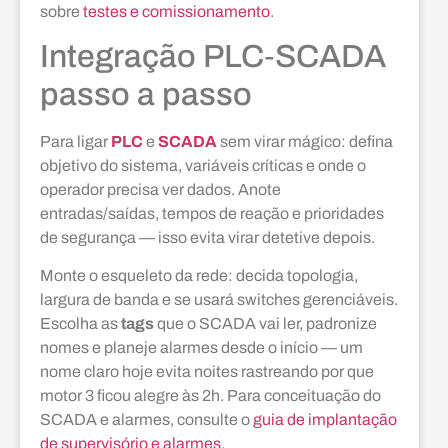
sobre
testes e comissionamento
.
Integração PLC‑SCADA
passo a passo
Para ligar
PLC
e
SCADA
sem virar mágico: defina
objetivo do sistema, variáveis críticas e onde o
operador precisa ver dados. Anote
entradas/saídas, tempos de reação e prioridades
de segurança — isso evita virar detetive depois.
Monte o esqueleto da rede: decida topologia,
largura de banda e se usará switches gerenciáveis.
Escolha as
tags
que o SCADA vai ler, padronize
nomes e planeje alarmes desde o início — um
nome claro hoje evita noites rastreando por que
motor 3 ficou alegre às 2h. Para conceituação do
SCADA e alarmes, consulte o
guia de implantação
de supervisório e alarmes
.