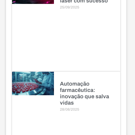
laser com sucesso
25/09/2025
Automação
farmacêutica:
inovação que salva
vidas
28/08/2025