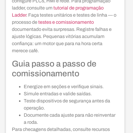
configure PLCs, HMI e rede. Para programação
ladder, consulte um
tutorial de programação
Ladder
. Faça testes unitários e testes de linha — o
processo de
testes e comissionamento
documentado evita surpresas. Registre falhas e
ajuste lógicas. Pequenas vitórias acumulam
confiança: um motor que para na hora certa
merece café.
Guia passo a passo de
comissionamento
Energize em seções e verifique sinais.
Simule entradas e valide saídas.
Teste dispositivos de segurança antes da
operação.
Documente cada ajuste para não reinventar
a roda.
Para checagens detalhadas, consulte recursos