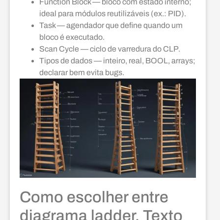
Function Block — bloco com estado interno;
ideal para módulos reutilizáveis (ex.: PID).
Task — agendador que define quando um
bloco é executado.
Scan Cycle — ciclo de varredura do CLP.
Tipos de dados — inteiro, real, BOOL, arrays;
declarar bem evita bugs.
Como escolher entre
diagrama ladder, Texto