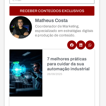
RECEBER CONTEÚDOS EXCLUSIVOS
Matheus Costa
Coordenador de Marketing,
especializado em estratégias digitais
e produção de conteúdo.
7 melhores práticas
para cuidar da sua
automação industrial
26/09/2025