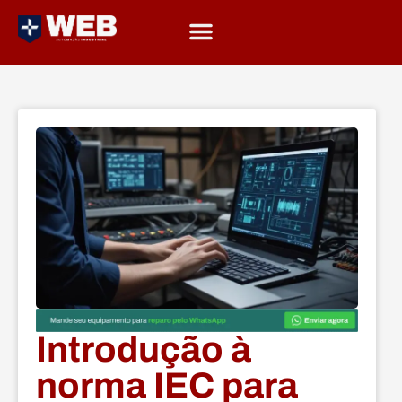
Introdução à
norma IEC para