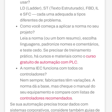
usar?
LD (Ladder), ST (Texto Estruturado), FBD, IL
e SFC — cada uma adequada a tipos
diferentes de problema.
Como você começa a aplicar a norma no seu
projeto?
Leia a norma (ou um bom resumo), escolha
linguagens, padronize nomes e comentários,
e teste cedo. Se precisar de treinamento
prático, há cursos e materiais como o
curso
gratuito de automação com PLC
.
A norma IEC funciona com todos os
controladores?
Nem sempre; fabricantes têm variações. A
norma dá a base, mas cheque o manual do
seu equipamento e compare com listas de
controladores recomendados
.
Se sua automação precisa trocar dados com
sistemas corporativos, considere também guias de