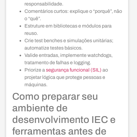
responsabilidade.
Comentários curtos: explique o “porquê”, não
o “quê”.
Estruture em bibliotecas e módulos para
reuso.
Crie test benches e simulações unitárias;
automatize testes básicos.
Valide entradas, implemente watchdogs,
tratamento de falhas e logging.
Priorize a
segurança funcional (SIL)
ao
projetar lógica que protege pessoas e
máquinas.
Como preparar seu
ambiente de
desenvolvimento IEC e
ferramentas antes de