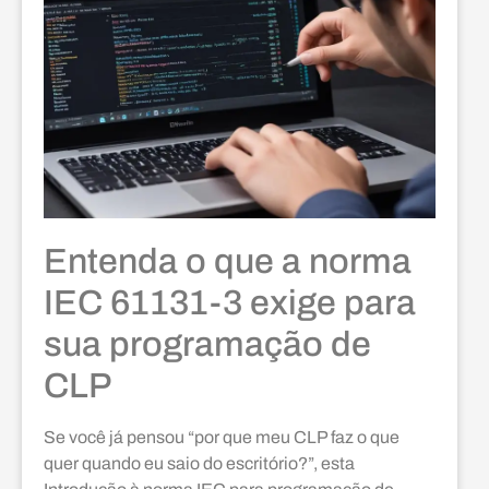
Entenda o que a norma
IEC 61131-3 exige para
sua programação de
CLP
Se você já pensou “por que meu CLP faz o que
quer quando eu saio do escritório?”, esta