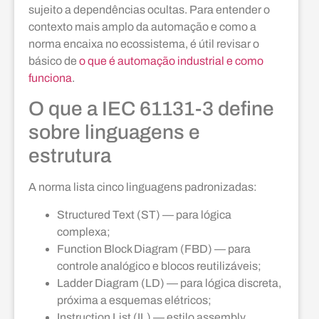
sujeito a dependências ocultas. Para entender o
contexto mais amplo da automação e como a
norma encaixa no ecossistema, é útil revisar o
básico de
o que é automação industrial e como
funciona
.
O que a IEC 61131-3 define
sobre linguagens e
estrutura
A norma lista cinco linguagens padronizadas:
Structured Text (ST) — para lógica
complexa;
Function Block Diagram (FBD) — para
controle analógico e blocos reutilizáveis;
Ladder Diagram (LD) — para lógica discreta,
próxima a esquemas elétricos;
Instruction List (IL) — estilo assembly