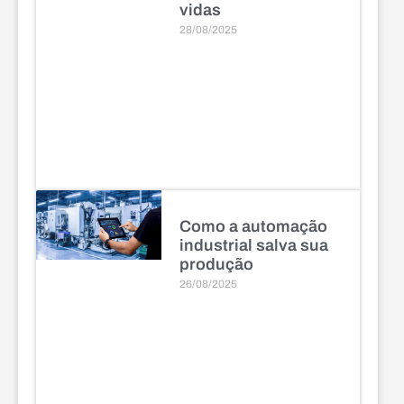
vidas
28/08/2025
Como a automação
industrial salva sua
produção
26/08/2025