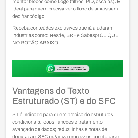
montar blocos como Lego (filtros, PID, escalas). É
ideal para quem precisa ver o fluxo de sinais sem
decifrar código.
Receba conteúdos exclusivos que já ajudaram
industrias como: Nestle, BRF e Sabesp! CLIQUE
NO BOTÃO ABAIXO
Vantagens do Texto
Estruturado (ST) e do SFC
ST é indicado para quem precisa de estruturas
condicionais, loops, funções e tratamento
avançado de dados; reduz linhas e horas de
depuração. SFC organiza processos por etapas e