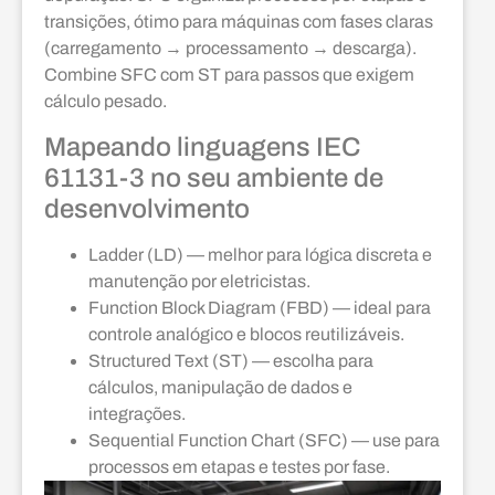
transições, ótimo para máquinas com fases claras
(carregamento → processamento → descarga).
Combine SFC com ST para passos que exigem
cálculo pesado.
Mapeando linguagens IEC
61131-3 no seu ambiente de
desenvolvimento
Ladder (LD) — melhor para lógica discreta e
manutenção por eletricistas.
Function Block Diagram (FBD) — ideal para
controle analógico e blocos reutilizáveis.
Structured Text (ST) — escolha para
cálculos, manipulação de dados e
integrações.
Sequential Function Chart (SFC) — use para
processos em etapas e testes por fase.