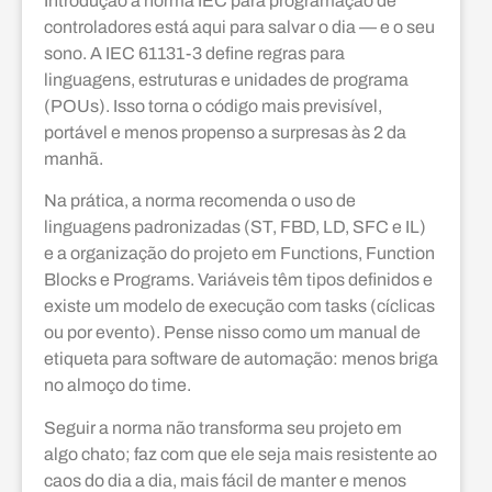
Introdução à norma IEC para programação de
controladores está aqui para salvar o dia — e o seu
sono. A IEC 61131-3 define regras para
linguagens, estruturas e unidades de programa
(POUs). Isso torna o código mais previsível,
portável e menos propenso a surpresas às 2 da
manhã.
Na prática, a norma recomenda o uso de
linguagens padronizadas (ST, FBD, LD, SFC e IL)
e a organização do projeto em Functions, Function
Blocks e Programs. Variáveis têm tipos definidos e
existe um modelo de execução com tasks (cíclicas
ou por evento). Pense nisso como um manual de
etiqueta para software de automação: menos briga
no almoço do time.
Seguir a norma não transforma seu projeto em
algo chato; faz com que ele seja mais resistente ao
caos do dia a dia, mais fácil de manter e menos