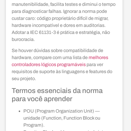
manutenibilidade, facilita testes e diminui o tempo
para diagnosticar falhas. Ignorar a norma pode
custar caro: código proprietário difícil de migrar,
hardware incompatível e dores em auditorias.
Adotar a IEC 61131-3 é prática e estratégia, não
burocracia.
Se houver dúvidas sobre compatibilidade de
hardware, compare com uma lista de
melhores
controladores lógicos programáveis
para ver
requisitos de suporte às linguagens e features do
seu projeto.
Termos essenciais da norma
para você aprender
POU (Program Organization Unit) —
unidade (Function, Function Block ou
Program).