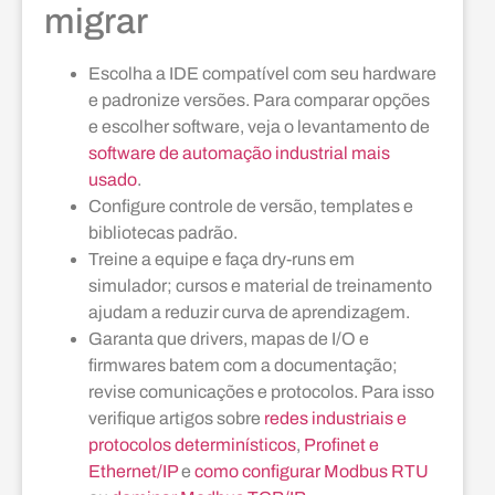
migrar
Escolha a IDE compatível com seu hardware
e padronize versões. Para comparar opções
e escolher software, veja o levantamento de
software de automação industrial mais
usado
.
Configure controle de versão, templates e
bibliotecas padrão.
Treine a equipe e faça dry-runs em
simulador; cursos e material de treinamento
ajudam a reduzir curva de aprendizagem.
Garanta que drivers, mapas de I/O e
firmwares batem com a documentação;
revise comunicações e protocolos. Para isso
verifique artigos sobre
redes industriais e
protocolos determinísticos
,
Profinet e
Ethernet/IP
e
como configurar Modbus RTU