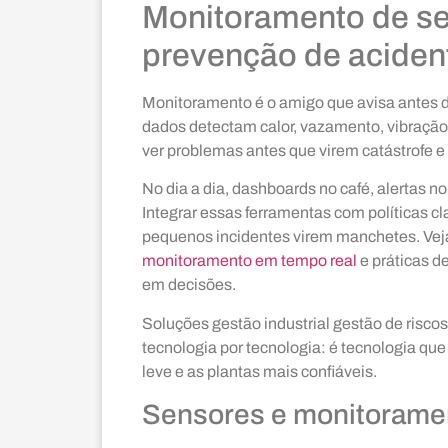
Monitoramento de seg
prevenção de acident
Monitoramento é o amigo que avisa antes d
dados detectam calor, vazamento, vibraçã
ver problemas antes que virem catástrofe e
No dia a dia, dashboards no café, alertas no
Integrar essas ferramentas com políticas c
pequenos incidentes virem manchetes. Ve
monitoramento em tempo real
e práticas d
em decisões.
Soluções gestão industrial gestão de risco
tecnologia por tecnologia: é tecnologia que
leve e as plantas mais confiáveis.
Sensores e monitorame