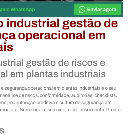
 industrial gestão de
nça operacional em
ais
strial gestão de riscos e
l em plantas industriais
 e segurança operacional em plantas industriais é o seu
 análise de riscos, conformidade, auditorias, checklists,
me, manutenção preditiva e cultura de segurança em
imediata. Sem surtar e sem virar o professor chato. Pronto
s