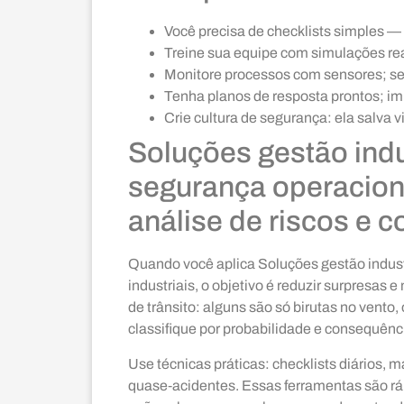
Você precisa de checklists simples —
Treine sua equipe com simulações rea
Monitore processos com sensores; seu
Tenha planos de resposta prontos; i
Crie cultura de segurança: ela salva v
Soluções gestão indu
segurança operaciona
análise de riscos e 
Quando você aplica Soluções gestão indust
industriais, o objetivo é reduzir surpresas
de trânsito: alguns são só birutas no vento
classifique por probabilidade e consequênci
Use técnicas práticas: checklists diários, m
quase‑acidentes. Essas ferramentas são r