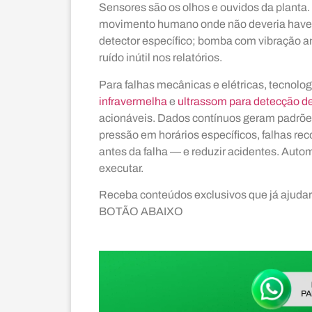
Sensores são os olhos e ouvidos da planta.
movimento humano onde não deveria haver. 
detector específico; bomba com vibração a
ruído inútil nos relatórios.
Para falhas mecânicas e elétricas, tecnol
infravermelha
e
ultrassom para detecção de
acionáveis. Dados contínuos geram padrõe
pressão em horários específicos, falhas re
antes da falha — e reduzir acidentes. Auto
executar.
Receba conteúdos exclusivos que já ajud
BOTÃO ABAIXO