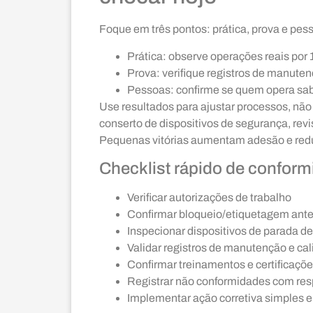
Foque em três pontos: prática, prova e pes
Prática: observe operações reais por
Prova: verifique registros de manuten
Pessoas: confirme se quem opera sab
Use resultados para ajustar processos, não
conserto de dispositivos de segurança, rev
Pequenas vitórias aumentam adesão e red
Checklist rápido de conform
Verificar autorizações de trabalho
Confirmar bloqueio/etiquetagem antes
Inspecionar dispositivos de parada de
Validar registros de manutenção e ca
Confirmar treinamentos e certificaçõ
Registrar não conformidades com res
Implementar ação corretiva simples e