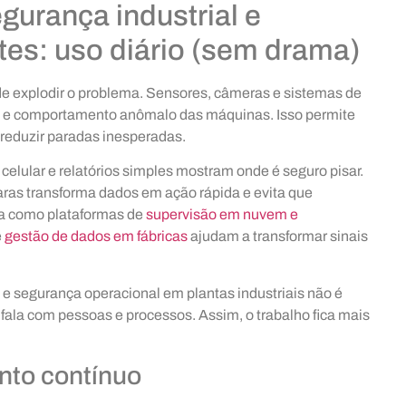
urança industrial e
es: uso diário (sem drama)
e explodir o problema. Sensores, câmeras e sistemas de
o e comportamento anômalo das máquinas. Isso permite
 reduzir paradas inesperadas.
 celular e relatórios simples mostram onde é seguro pisar.
laras transforma dados em ação rápida e evita que
ja como plataformas de
supervisão em nuvem e
e
gestão de dados em fábricas
ajudam a transformar sinais
s e segurança operacional em plantas industriais não é
 fala com pessoas e processos. Assim, o trabalho fica mais
nto contínuo