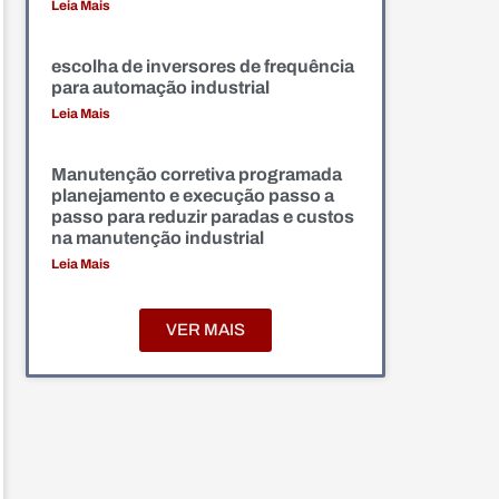
Leia Mais
escolha de inversores de frequência
para automação industrial
Leia Mais
Manutenção corretiva programada
planejamento e execução passo a
passo para reduzir paradas e custos
na manutenção industrial
Leia Mais
VER MAIS