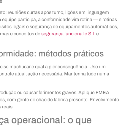
e.
o: reuniões curtas após turno, lições em linguagem
equipe participa, a conformidade vira rotina — e rotinas
isitos legais e segurança de equipamentos automáticos,
mas e conceitos de
segurança funcional e SIL
e
formidade: métodos práticos
de se machucar e qual a pior consequência. Use um
 controle atual, ação necessária. Mantenha tudo numa
a produção ou causar ferimentos graves. Aplique FMEA
os, com gente do chão de fábrica presente. Envolvimento
 reais.
ça operacional: o que