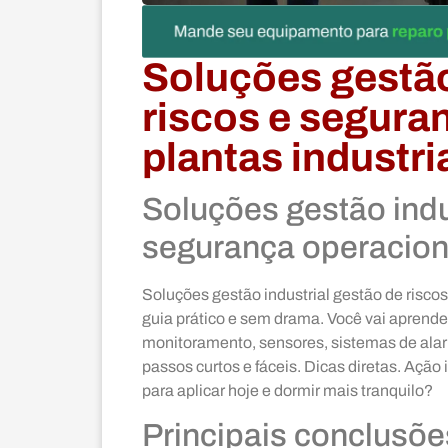
Soluções gestão
riscos e segura
plantas industri
Soluções gestão indu
segurança operaciona
Soluções gestão industrial gestão de riscos
guia prático e sem drama. Você vai aprender
monitoramento, sensores, sistemas de alar
passos curtos e fáceis. Dicas diretas. Ação 
para aplicar hoje e dormir mais tranquilo?
Principais conclusõe