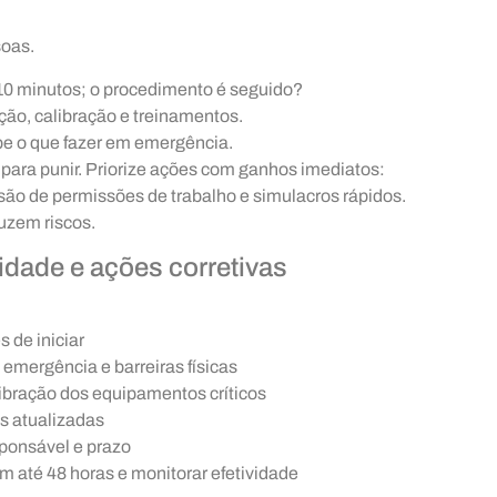
soas.
 10 minutos; o procedimento é seguido?
ção, calibração e treinamentos.
e o que fazer em emergência.
 para punir. Priorize ações com ganhos imediatos:
isão de permissões de trabalho e simulacros rápidos.
uzem riscos.
idade e ações corretivas
 de iniciar
 emergência e barreiras físicas
libração dos equipamentos críticos
es atualizadas
ponsável e prazo
m até 48 horas e monitorar efetividade