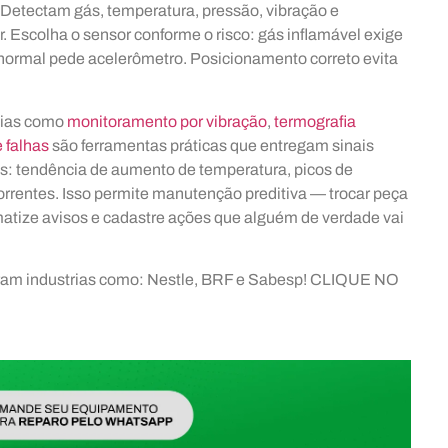
 Detectam gás, temperatura, pressão, vibração e
Escolha o sensor conforme o risco: gás inflamável exige
normal pede acelerômetro. Posicionamento correto evita
ogias como
monitoramento por vibração
,
termografia
 falhas
são ferramentas práticas que entregam sinais
s: tendência de aumento de temperatura, picos de
correntes. Isso permite manutenção preditiva — trocar peça
matize avisos e cadastre ações que alguém de verdade vai
aram industrias como: Nestle, BRF e Sabesp! CLIQUE NO