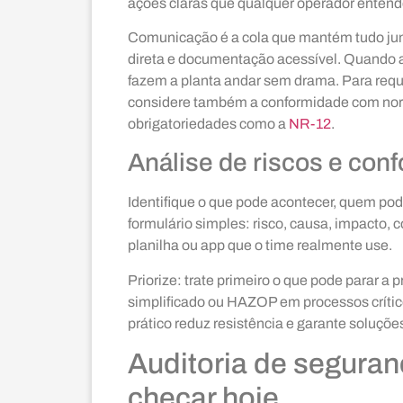
ações claras que qualquer operador entend
Comunicação é a cola que mantém tudo junt
direta e documentação acessível. Quando a 
fazem a planta andar sem drama. Para requ
considere também a conformidade com nor
obrigatoriedades como a
NR-12
.
Análise de riscos e con
Identifique o que pode acontecer, quem po
formulário simples: risco, causa, impacto,
planilha ou app que o time realmente use.
Priorize: trate primeiro o que pode parar 
simplificado ou HAZOP em processos crític
prático reduz resistência e garante soluções
Auditoria de seguran
checar hoje