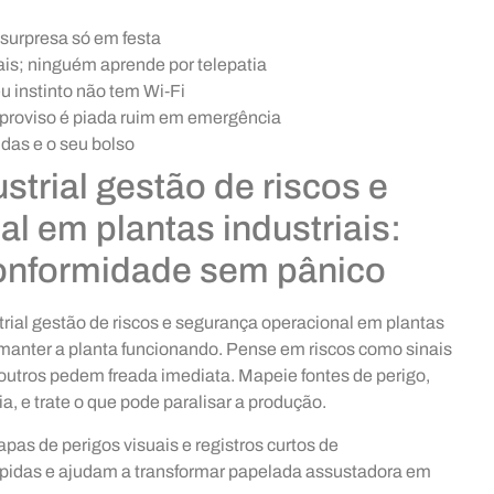
 surpresa só em festa
is; ninguém aprende por telepatia
 instinto não tem Wi‑Fi
mproviso é piada ruim em emergência
idas e o seu bolso
strial gestão de riscos e
l em plantas industriais:
conformidade sem pânico
rial gestão de riscos e segurança operacional em plantas
 e manter a planta funcionando. Pense em riscos como sinais
, outros pedem freada imediata. Mapeie fontes de perigo,
a, e trate o que pode paralisar a produção.
apas de perigos visuais e registros curtos de
ápidas e ajudam a transformar papelada assustadora em