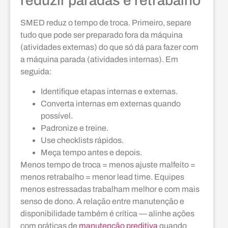
reduzir paradas e retrabalho
SMED reduz o tempo de troca. Primeiro, separe
tudo que pode ser preparado fora da máquina
(atividades externas) do que só dá para fazer com
a máquina parada (atividades internas). Em
seguida:
Identifique etapas internas e externas.
Converta internas em externas quando
possível.
Padronize e treine.
Use checklists rápidos.
Meça tempo antes e depois.
Menos tempo de troca = menos ajuste malfeito =
menos retrabalho = menor lead time. Equipes
menos estressadas trabalham melhor e com mais
senso de dono. A relação entre manutenção e
disponibilidade também é crítica — alinhe ações
com práticas de
manutenção preditiva
quando