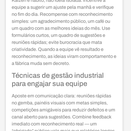
Kaizen é hábito, não ideia isolada. Incentive a
equipe a sugerir um ajuste pela manhã e verifique
no fim do dia. Recompense com reconhecimento
simples: um agradecimento público, um café ou
um quadro com as melhores ideias do mês. Use
formulários curtos, um quadro de sugestões e
reuniões rápidas; evite burocracia que mata
criatividade. Quando a equipe vê resultado e
reconhecimento, as ideias viram comportamento e
a fábrica muda sem decreto.
Técnicas de gestão industrial
para engajar sua equipe
Aposte em comunicação clara: reuniões rápidas
no gemba, painéis visuais com metas simples,
competições amigáveis para reduzir defeitos e um
canal aberto para sugestões. Combine feedback
imediato com reconhecimento real — um
“obrigado” público vale mais que relatórios longos