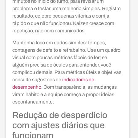
minutos no início do turno, para revisar um
problema e testar uma melhoria simples. Registre
resultado, celebre pequenas vitórias e corrija
rápido o que não funcionou. Kaizen cresce com
repetição, não com comunicados.
Mantenha foco em dados simples: tempos,
contagens de defeito e retrabalho. Use um quadro
visual com poucas métricas fáceis de ler; se
alguém precisa de óculos para entender, você
complicou demais. Para métricas úteis e objetivas,
consulte sugestões de
indicadores de
desempenho
. Com transparência, as mudanças
viram hábito e a equipe começa a propor ideias
espontaneamente.
Redução de desperdício
com ajustes diários que
funcionam