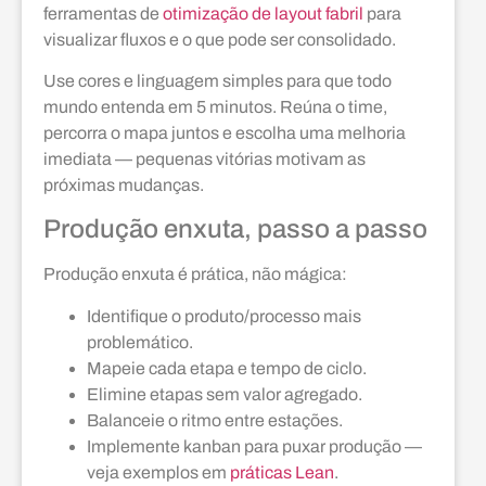
ferramentas de
otimização de layout fabril
para
visualizar fluxos e o que pode ser consolidado.
Use cores e linguagem simples para que todo
mundo entenda em 5 minutos. Reúna o time,
percorra o mapa juntos e escolha uma melhoria
imediata — pequenas vitórias motivam as
próximas mudanças.
Produção enxuta, passo a passo
Produção enxuta é prática, não mágica:
Identifique o produto/processo mais
problemático.
Mapeie cada etapa e tempo de ciclo.
Elimine etapas sem valor agregado.
Balanceie o ritmo entre estações.
Implemente kanban para puxar produção —
veja exemplos em
práticas Lean
.