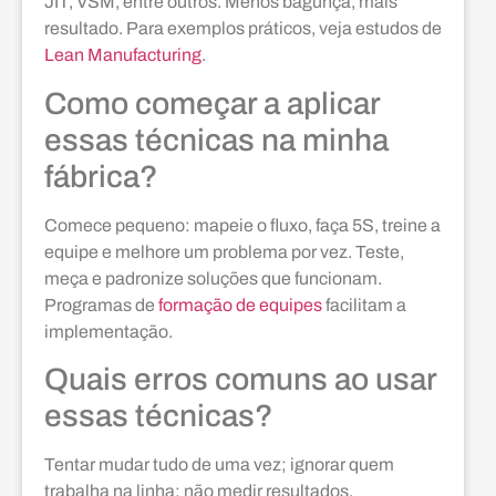
JIT, VSM, entre outros. Menos bagunça, mais
resultado. Para exemplos práticos, veja estudos de
Lean Manufacturing
.
Como começar a aplicar
essas técnicas na minha
fábrica?
Comece pequeno: mapeie o fluxo, faça 5S, treine a
equipe e melhore um problema por vez. Teste,
meça e padronize soluções que funcionam.
Programas de
formação de equipes
facilitam a
implementação.
Quais erros comuns ao usar
essas técnicas?
Tentar mudar tudo de uma vez; ignorar quem
trabalha na linha; não medir resultados.