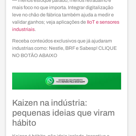
— menos estoque parado, menos retrabalho e
mais foco no que importa. Integrar digitalização
leve no chão de fábrica também ajuda a medir e
validar ganhos; veja aplicações de
IIoT e sensores
industriais
.
Receba conteúdos exclusivos que já ajudaram
industrias como: Nestle, BRF e Sabesp! CLIQUE
NO BOTÃO ABAIXO
Kaizen na indústria:
pequenas ideias que viram
hábito