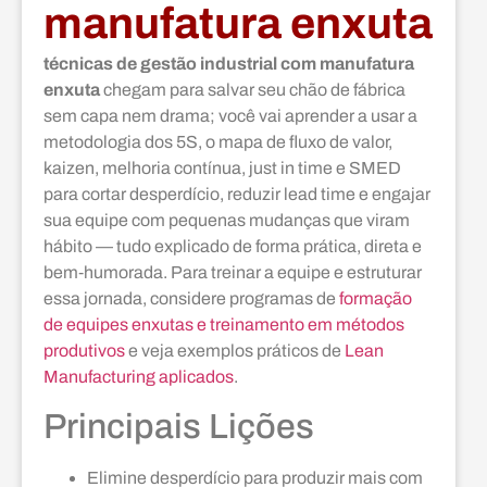
manufatura enxuta
técnicas de gestão industrial com manufatura
enxuta
chegam para salvar seu chão de fábrica
sem capa nem drama; você vai aprender a usar a
metodologia dos 5S, o mapa de fluxo de valor,
kaizen, melhoria contínua, just in time e SMED
para cortar desperdício, reduzir lead time e engajar
sua equipe com pequenas mudanças que viram
hábito — tudo explicado de forma prática, direta e
bem‑humorada. Para treinar a equipe e estruturar
essa jornada, considere programas de
formação
de equipes enxutas e treinamento em métodos
produtivos
e veja exemplos práticos de
Lean
Manufacturing aplicados
.
Principais Lições
Elimine desperdício para produzir mais com