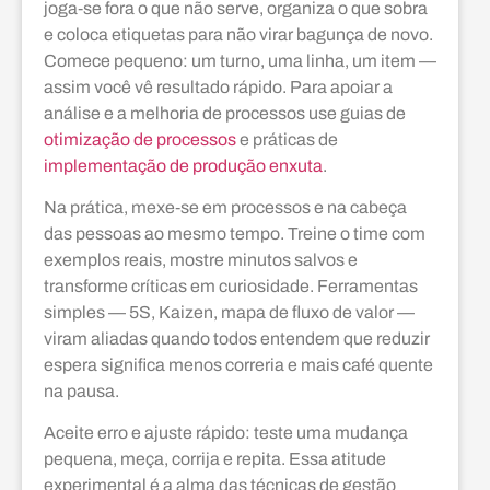
joga‑se fora o que não serve, organiza o que sobra
e coloca etiquetas para não virar bagunça de novo.
Comece pequeno: um turno, uma linha, um item —
assim você vê resultado rápido. Para apoiar a
análise e a melhoria de processos use guias de
otimização de processos
e práticas de
implementação de produção enxuta
.
Na prática, mexe‑se em processos e na cabeça
das pessoas ao mesmo tempo. Treine o time com
exemplos reais, mostre minutos salvos e
transforme críticas em curiosidade. Ferramentas
simples — 5S, Kaizen, mapa de fluxo de valor —
viram aliadas quando todos entendem que reduzir
espera significa menos correria e mais café quente
na pausa.
Aceite erro e ajuste rápido: teste uma mudança
pequena, meça, corrija e repita. Essa atitude
experimental é a alma das técnicas de gestão