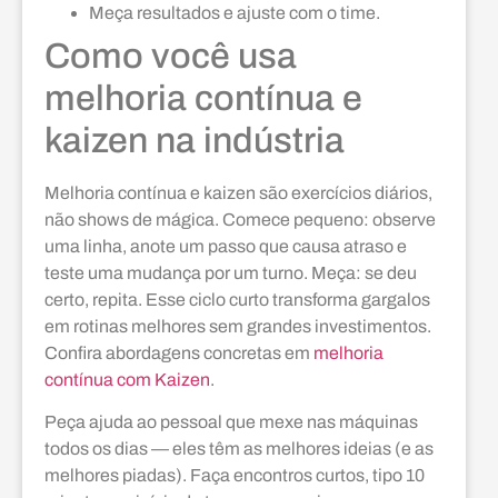
Meça resultados e ajuste com o time.
Como você usa
melhoria contínua e
kaizen na indústria
Melhoria contínua e kaizen são exercícios diários,
não shows de mágica. Comece pequeno: observe
uma linha, anote um passo que causa atraso e
teste uma mudança por um turno. Meça: se deu
certo, repita. Esse ciclo curto transforma gargalos
em rotinas melhores sem grandes investimentos.
Confira abordagens concretas em
melhoria
contínua com Kaizen
.
Peça ajuda ao pessoal que mexe nas máquinas
todos os dias — eles têm as melhores ideias (e as
melhores piadas). Faça encontros curtos, tipo 10