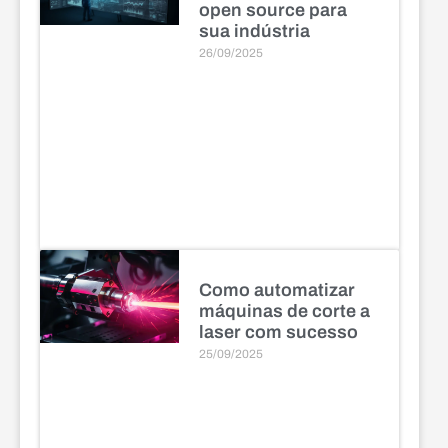
open source para
sua indústria
26/09/2025
Como automatizar
máquinas de corte a
laser com sucesso
25/09/2025