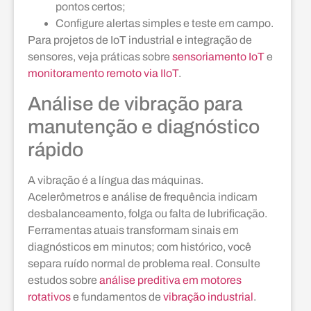
pontos certos;
Configure alertas simples e teste em campo.
Para projetos de IoT industrial e integração de
sensores, veja práticas sobre
sensoriamento IoT
e
monitoramento remoto via IIoT
.
Análise de vibração para
manutenção e diagnóstico
rápido
A vibração é a língua das máquinas.
Acelerômetros e análise de frequência indicam
desbalanceamento, folga ou falta de lubrificação.
Ferramentas atuais transformam sinais em
diagnósticos em minutos; com histórico, você
separa ruído normal de problema real. Consulte
estudos sobre
análise preditiva em motores
rotativos
e fundamentos de
vibração industrial
.