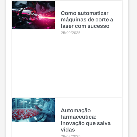
Como automatizar
máquinas de corte a
laser com sucesso
25/09/2025
Automação
farmacêutica:
inovação que salva
vidas
28/08/2025