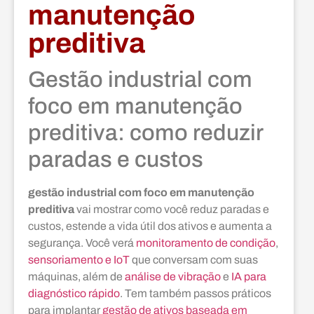
manutenção
preditiva
Gestão industrial com
foco em manutenção
preditiva: como reduzir
paradas e custos
gestão industrial com foco em manutenção
preditiva
vai mostrar como você reduz paradas e
custos, estende a vida útil dos ativos e aumenta a
segurança. Você verá
monitoramento de condição
,
sensoriamento e IoT
que conversam com suas
máquinas, além de
análise de vibração
e
IA para
diagnóstico rápido
. Tem também passos práticos
para implantar
gestão de ativos baseada em