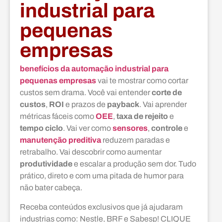
industrial para
pequenas
empresas
benefícios da automação industrial para
pequenas empresas
vai te mostrar como cortar
custos sem drama. Você vai entender
corte de
custos
,
ROI
e prazos de
payback
. Vai aprender
métricas fáceis como
OEE
,
taxa de rejeito
e
tempo ciclo
. Vai ver como
sensores
,
controle
e
manutenção preditiva
reduzem paradas e
retrabalho. Vai descobrir como aumentar
produtividade
e escalar a produção sem dor. Tudo
prático, direto e com uma pitada de humor para
não bater cabeça.
Receba conteúdos exclusivos que já ajudaram
industrias como: Nestle, BRF e Sabesp! CLIQUE