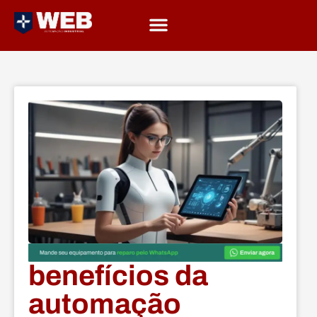
benefícios da
automação