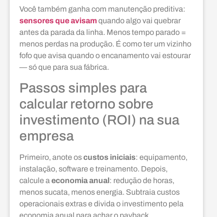
Você também ganha com manutenção preditiva:
sensores que avisam
quando algo vai quebrar
antes da parada da linha. Menos tempo parado =
menos perdas na produção. É como ter um vizinho
fofo que avisa quando o encanamento vai estourar
— só que para sua fábrica.
Passos simples para
calcular retorno sobre
investimento (ROI) na sua
empresa
Primeiro, anote os
custos iniciais
: equipamento,
instalação, software e treinamento. Depois,
calcule a
economia anual
: redução de horas,
menos sucata, menos energia. Subtraia custos
operacionais extras e divida o investimento pela
economia anual para achar o payback.