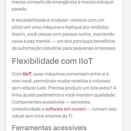
menos conserto de emergência e menos estoque
parado.
A escalabilidade é modular: comece com um
piloto em uma máquina e replique por módulos.
Assim, você cresce com passos curtos, mantendo
caixa e paz mental — um dos principais benefícios
da automação industrial para pequenas empresas.
Flexibilidade com IIoT
Com
IIoT
, suas máquinas conversam entre si e
com você, permitindo mudar receitas e volumes
sem refazer tudo. Precisa produzir um lote extra? A
linha ajusta parâmetros e você mantém qualidade.
Componentes acessíveis — sensores,
conectividade e
software em nuvem
— tornam isso
viável sem time enorme de TI.
Ferramentas acessíveis