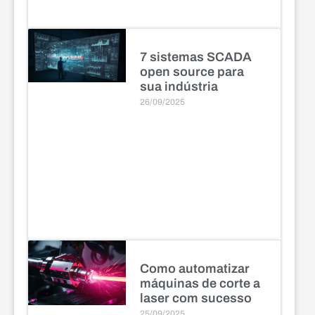
7 sistemas SCADA
open source para
sua indústria
26/09/2025
Como automatizar
máquinas de corte a
laser com sucesso
25/09/2025