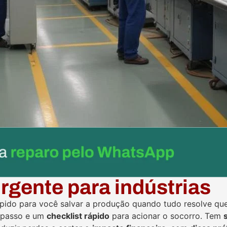
rgente para indústrias
ápido para você salvar a produção quando tudo resolve qu
 passo e um
checklist rápido
para acionar o socorro. Tem