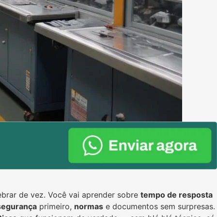
ebrar de vez. Você vai aprender sobre
tempo de resposta
segurança
primeiro,
normas
e documentos sem surpresas.