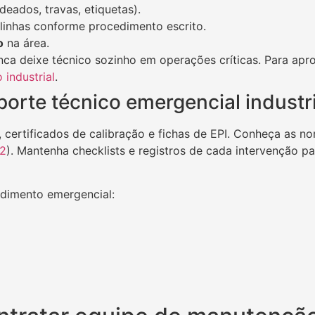
eados, travas, etiquetas).
 linhas conforme procedimento escrito.
o
na área.
ca deixe técnico sozinho em operações críticas. Para apro
industrial
.
rte técnico emergencial industr
, certificados de calibração e fichas de EPI. Conheça as no
2
). Mantenha checklists e registros de cada intervenção p
ndimento emergencial: