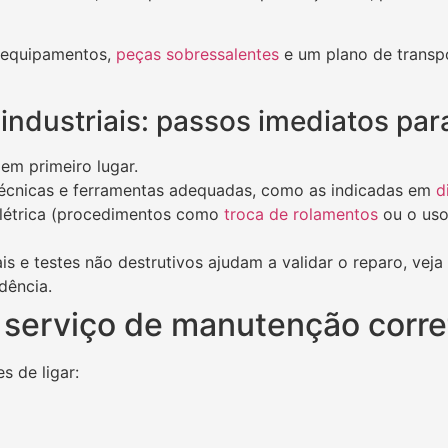
ja equipamentos,
peças sobressalentes
e um plano de transpo
ndustriais: passos imediatos par
m primeiro lugar.
 técnicas e ferramentas adequadas, como as indicadas em
d
 elétrica (procedimentos como
troca de rolamentos
ou o us
is e testes não destrutivos ajudam a validar o reparo, veja
idência.
 serviço de manutenção corret
s de ligar: