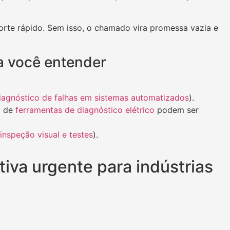
rte rápido. Sem isso, o chamado vira promessa vazia e
a você entender
iagnóstico de falhas em sistemas automatizados
).
o de
ferramentas de diagnóstico elétrico
podem ser
inspeção visual e testes
).
iva urgente para indústrias