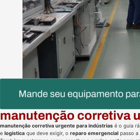
manutenção corretiva u
manutenção corretiva urgente para indústrias
é o guia r
e
logística
que deve exigir, o
reparo emergencial
passo a