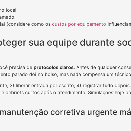
o local.
hamado.
ial (considere como os
custos por equipamento
influencia
teger sua equipe durante soc
você precisa de
protocolos claros
. Antes de qualquer cons
mento parado dói no bolso, mas nada compensa um técnic
nte, 3) liberar entrada por escrito, 4) registrar tudo depois
nos e debriefs curtos após o atendimento. Simulações hoje
manutenção corretiva urgente má