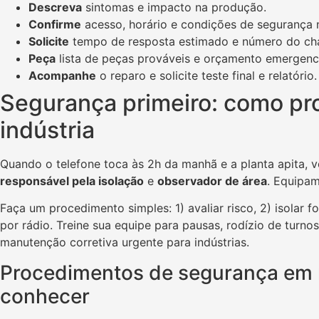
Descreva
sintomas e impacto na produção.
Confirme
acesso, horário e condições de segurança n
Solicite
tempo de resposta estimado e número do c
Peça
lista de peças prováveis e orçamento emergenc
Acompanhe
o reparo e solicite teste final e relatório.
Segurança primeiro: como pro
indústria
Quando o telefone toca às 2h da manhã e a planta apita, 
responsável pela isolação
e
observador de área
. Equipa
Faça um procedimento simples: 1) avaliar risco, 2) isolar fo
por rádio. Treine sua equipe para pausas, rodízio de tur
manutenção corretiva urgente para indústrias.
Procedimentos de segurança em 
conhecer