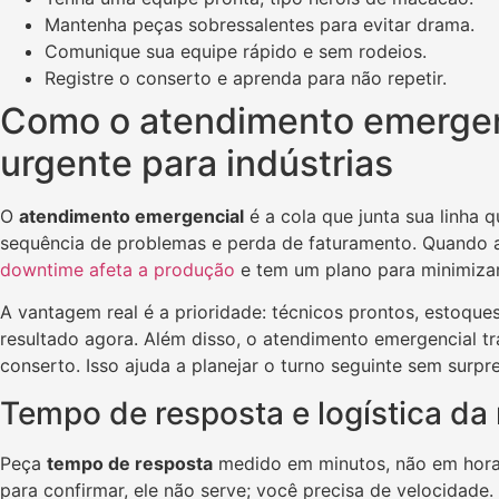
Mantenha peças sobressalentes para evitar drama.
Comunique sua equipe rápido e sem rodeios.
Registre o conserto e aprenda para não repetir.
Como o atendimento emergen
urgente para indústrias
O
atendimento emergencial
é a cola que junta sua linha
sequência de problemas e perda de faturamento. Quando a
downtime afeta a produção
e tem um plano para minimizar
A vantagem real é a prioridade: técnicos prontos, estoq
resultado agora. Além disso, o atendimento emergencial tr
conserto. Isso ajuda a planejar o turno seguinte sem surpr
Tempo de resposta e logística da
Peça
tempo de resposta
medido em minutos, não em horas
para confirmar, ele não serve; você precisa de velocidade.