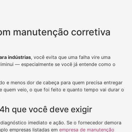
om manutenção corretiva
ra indústrias
, você evita que uma falha vire uma
diminui — especialmente se você já entende como o
ado e menos dor de cabeça para quem precisa entregar
 quem veio, o que foi feito e quanto tempo vai durar o
.
24h que você deve exigir
diagnóstico imediato e ação. Se o fornecedor demora
xemplo empresas listadas em
empresa de manutenção