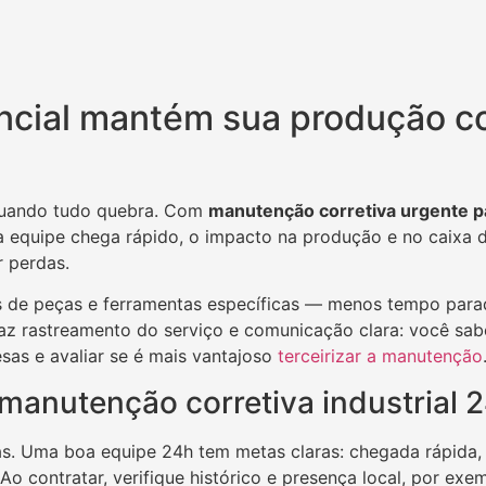
cial mantém sua produção c
 quando tudo quebra. Com
manutenção corretiva urgente pa
 equipe chega rápido, o impacto na produção e no caixa 
 perdas.
ues de peças e ferramentas específicas — menos tempo par
az rastreamento do serviço e comunicação clara: você sabe
esas e avaliar se é mais vantajoso
terceirizar a manutenção
 manutenção corretiva industrial 
. Uma boa equipe 24h tem metas claras: chegada rápida, 
 Ao contratar, verifique histórico e presença local, por e