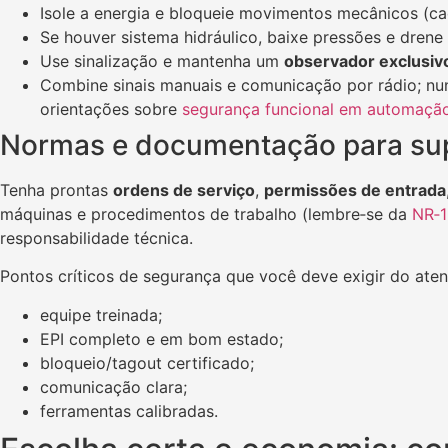
Isole a energia e bloqueie movimentos mecânicos (cad
Se houver sistema hidráulico, baixe pressões e drene
Use sinalização e mantenha um
observador exclusiv
Combine sinais manuais e comunicação por rádio; nun
orientações sobre
segurança funcional em automação 
Normas e documentação para supo
Tenha prontas
ordens de serviço
,
permissões de entrada
máquinas e procedimentos de trabalho (lembre‑se da
NR‑1
responsabilidade técnica.
Pontos críticos de segurança que você deve exigir do ate
equipe treinada;
EPI completo e em bom estado;
bloqueio/tagout certificado;
comunicação clara;
ferramentas calibradas.