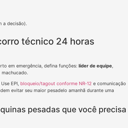
m a decisão).
orro técnico 24 horas
erto em emergência, defina funções:
líder de equipe
,
o machucado.
. Use EPI,
bloqueio/tagout conforme NR‑12
e comunicação
 podem evitar seu maior pesadelo amanhã durante uma
quinas pesadas que você precisa