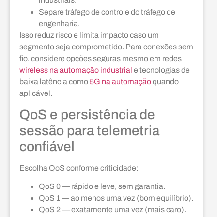
industriais.
Separe tráfego de controle do tráfego de
engenharia.
Isso reduz risco e limita impacto caso um
segmento seja comprometido. Para conexões sem
fio, considere opções seguras mesmo em redes
wireless na automação industrial
e tecnologias de
baixa latência como
5G na automação
quando
aplicável.
QoS e persistência de
sessão para telemetria
confiável
Escolha QoS conforme criticidade:
QoS 0 — rápido e leve, sem garantia.
QoS 1 — ao menos uma vez (bom equilíbrio).
QoS 2 — exatamente uma vez (mais caro).