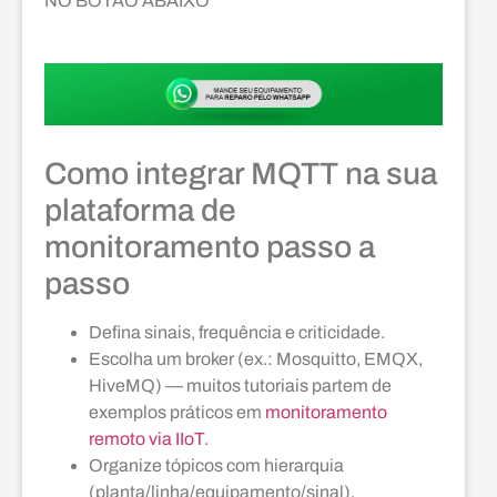
NO BOTÃO ABAIXO
Como integrar MQTT na sua
plataforma de
monitoramento passo a
passo
Defina sinais, frequência e criticidade.
Escolha um broker (ex.: Mosquitto, EMQX,
HiveMQ) — muitos tutoriais partem de
exemplos práticos em
monitoramento
remoto via IIoT
.
Organize tópicos com hierarquia
(planta/linha/equipamento/sinal).