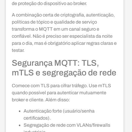
de proteção do dispositivo ao broker.
A combinação certa de criptografia, autenticação,
políticas de tópico e qualidade de serviço
transforma o MQTT em um canal seguro e
confiável. Não é preciso ser especialista da noite
para o dia, mas é obrigatório aplicar regras claras e
testar.
Segurança MQTT: TLS,
mTLS e segregação de rede
Comece com TLS para cifrar tráfego. Use mTLS
quando possível para autenticar mutuamente
broker e cliente. Além disso:
Autenticação forte (usuário/senha
certificados).
Segregação de rede com VLANs/firewalls