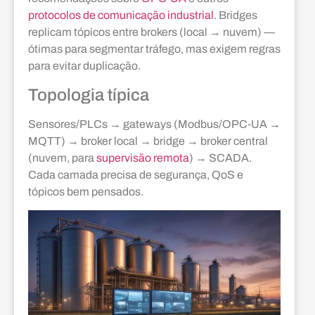
protocolos de comunicação industrial
. Bridges
replicam tópicos entre brokers (local → nuvem) —
ótimas para segmentar tráfego, mas exigem regras
para evitar duplicação.
Topologia típica
Sensores/PLCs → gateways (Modbus/OPC‑UA →
MQTT) → broker local → bridge → broker central
(nuvem, para
supervisão remota
) → SCADA.
Cada camada precisa de segurança, QoS e
tópicos bem pensados.