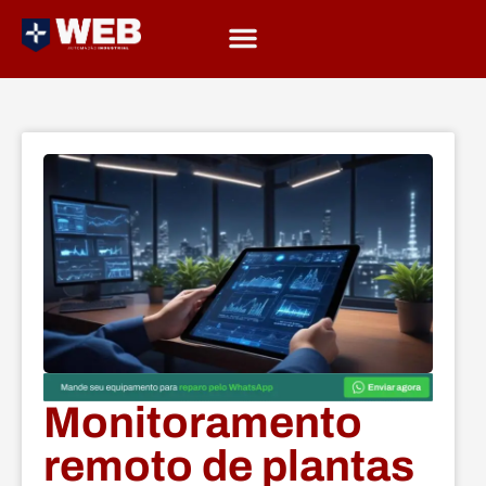
Monitoramento
remoto de plantas