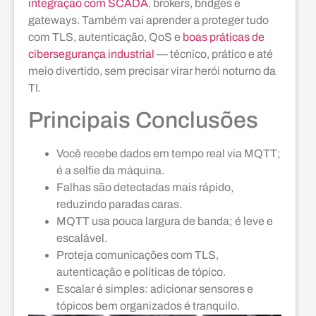
integração com SCADA
, brokers, bridges e
gateways. Também vai aprender a proteger tudo
com TLS, autenticação, QoS e
boas práticas de
cibersegurança industrial
— técnico, prático e até
meio divertido, sem precisar virar herói noturno da
TI.
Principais Conclusões
Você recebe dados em tempo real via MQTT;
é a selfie da máquina.
Falhas são detectadas mais rápido,
reduzindo paradas caras.
MQTT usa pouca largura de banda; é leve e
escalável.
Proteja comunicações com TLS,
autenticação e políticas de tópico.
Escalar é simples: adicionar sensores e
tópicos bem organizados é tranquilo.