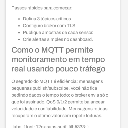
Passos rápidos para começar:
Defina 3 tópicos críticos.
Configure broker com TLS.
Publique amostras de cada sensor.
Crie alertas simples no dashboard.
Como o MQTT permite
monitoramento em tempo
real usando pouco tráfego
O segredo do MQTT é eficiência: mensagens
pequenas publish/subscribe. Você não fica
pedindo dados o tempo todo; o broker envia só o
que foi assinado. QoS 0/1/2 permite balancear
velocidade e confiabilidade. Mensagens retidas
recuperam o último valor sem repetir leituras.
.label { font: 12px sans-serif; fill:#333; }