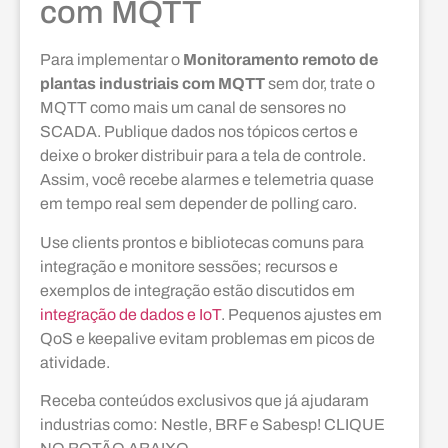
com MQTT
Para implementar o
Monitoramento remoto de
plantas industriais com MQTT
sem dor, trate o
MQTT como mais um canal de sensores no
SCADA. Publique dados nos tópicos certos e
deixe o broker distribuir para a tela de controle.
Assim, você recebe alarmes e telemetria quase
em tempo real sem depender de polling caro.
Use clients prontos e bibliotecas comuns para
integração e monitore sessões; recursos e
exemplos de integração estão discutidos em
integração de dados e IoT
. Pequenos ajustes em
QoS e keepalive evitam problemas em picos de
atividade.
Receba conteúdos exclusivos que já ajudaram
industrias como: Nestle, BRF e Sabesp! CLIQUE