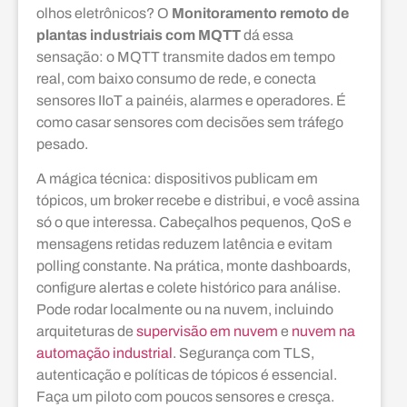
olhos eletrônicos? O
Monitoramento remoto de
plantas industriais com MQTT
dá essa
sensação: o MQTT transmite dados em tempo
real, com baixo consumo de rede, e conecta
sensores IIoT a painéis, alarmes e operadores. É
como casar sensores com decisões sem tráfego
pesado.
A mágica técnica: dispositivos publicam em
tópicos, um broker recebe e distribui, e você assina
só o que interessa. Cabeçalhos pequenos, QoS e
mensagens retidas reduzem latência e evitam
polling constante. Na prática, monte dashboards,
configure alertas e colete histórico para análise.
Pode rodar localmente ou na nuvem, incluindo
arquiteturas de
supervisão em nuvem
e
nuvem na
automação industrial
. Segurança com TLS,
autenticação e políticas de tópicos é essencial.
Faça um piloto com poucos sensores e cresça.