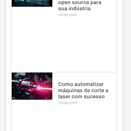
open source para
sua indústria
26/09/2025
Como automatizar
máquinas de corte a
laser com sucesso
25/09/2025