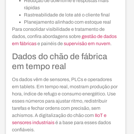
Redução de downtime e respostas mais
rápidas
Rastreabilidade de lote até o cliente final
Planejamento alinhado com estoque real
Para consolidar visibilidade e tratamento de
dados, confira abordagens sobre
gestão de dados
em fábricas
e painéis de
supervisão em nuvem
.
Dados do chão de fábrica
em tempo real
Os dados vêm de sensores, PLCs e operadores
em tablets. Em tempo real, mostram produção por
hora, índice de refugo e consumo energético. Use
esses números para ajustar ritmo, redistribuir
tarefas e fechar ordens com precisão, sem
achismos. A digitalização do chão com
IIoT e
sensores industriais
é a base para esses dados
confiáveis.