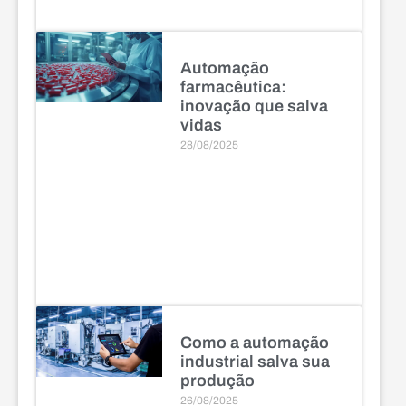
Automação
farmacêutica:
inovação que salva
vidas
28/08/2025
Como a automação
industrial salva sua
produção
26/08/2025