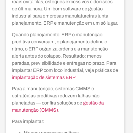
reais evita filas, estoques excessivos e decisões
de última hora. Um bom software de gestão
industrial para empresas manufatureiras junta
planejamento, ERP e manutenção em um só lugar.
Quando planejamento, ERP e manutenção
preditiva conversam, o planejamento define o
ritmo, o ERP organiza ordens e a manutenção
alerta antes do colapso. Resultado: menos
paradas, previsibilidade e entregas no prazo. Para
implantar ERP com foco industrial, veja práticas de
implantação de sistemas ERP
.
Para a manutenção, sistemas CMMS e
estratégias preditivas reduzem falhas não
planejadas — confira soluções de
gestão da
manutenção (CMMS)
.
Para implantar:
Mapear processos críticos