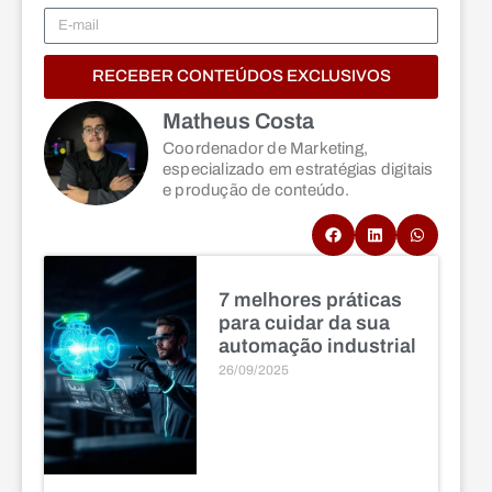
RECEBER CONTEÚDOS EXCLUSIVOS
Matheus Costa
Coordenador de Marketing,
especializado em estratégias digitais
e produção de conteúdo.
7 melhores práticas
para cuidar da sua
automação industrial
26/09/2025