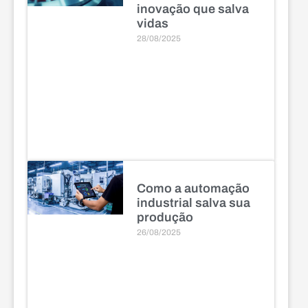
inovação que salva
vidas
28/08/2025
Como a automação
industrial salva sua
produção
26/08/2025