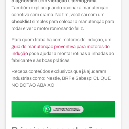
diagnóstico
com
vibração
e
termografia
.
Também explico quando acionar a manutenção
corretiva sem drama. No fim, você sai com um
checklist
simples para colocar a manutenção para
rodar e ver o motor ronronando feliz.
Para quem trabalha com motores de indução, um
guia de manutenção preventiva para motores de
indução
pode ajudar a montar rotinas alinhadas ao
fabricante e às boas práticas.
Receba conteúdos exclusivos que já ajudaram
industrias como: Nestle, BRF e Sabesp! CLIQUE
NO BOTÃO ABAIXO