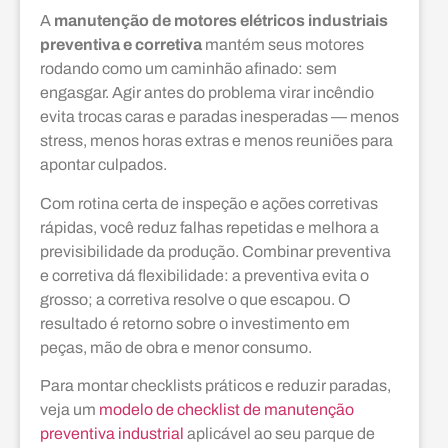
A
manutenção de motores elétricos industriais
preventiva e corretiva
mantém seus motores
rodando como um caminhão afinado: sem
engasgar. Agir antes do problema virar incêndio
evita trocas caras e paradas inesperadas — menos
stress, menos horas extras e menos reuniões para
apontar culpados.
Com rotina certa de inspeção e ações corretivas
rápidas, você reduz falhas repetidas e melhora a
previsibilidade da produção. Combinar preventiva
e corretiva dá flexibilidade: a preventiva evita o
grosso; a corretiva resolve o que escapou. O
resultado é retorno sobre o investimento em
peças, mão de obra e menor consumo.
Para montar checklists práticos e reduzir paradas,
veja um
modelo de checklist de manutenção
preventiva industrial
aplicável ao seu parque de