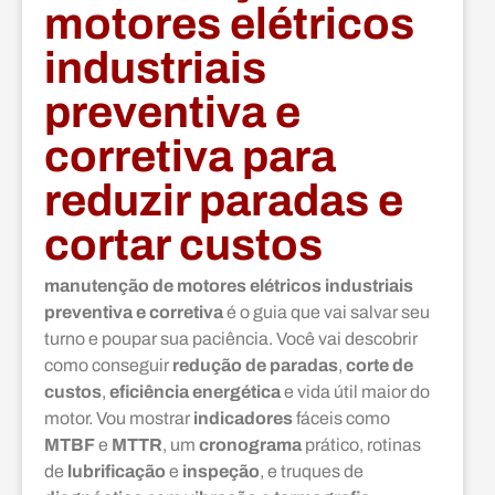
motores elétricos
industriais
preventiva e
corretiva para
reduzir paradas e
cortar custos
manutenção de motores elétricos industriais
preventiva e corretiva
é o guia que vai salvar seu
turno e poupar sua paciência. Você vai descobrir
como conseguir
redução de paradas
,
corte de
custos
,
eficiência energética
e vida útil maior do
motor. Vou mostrar
indicadores
fáceis como
MTBF
e
MTTR
, um
cronograma
prático, rotinas
de
lubrificação
e
inspeção
, e truques de