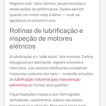
Registre tudo: data, técnico, peças trocadas e
observações de performance. Dados salvam
quando um motor volta a falhar — você vai
agradecer no próximo turno.
Rotinas de lubrificação e
inspeção de motores
elétricos
A lubrificação é o “café diário” dos motores. Defina
óleo/graxa por fabricante, registre volumes e
intervalos. Use sempre lubrificante compatível;
improvisar costuma sair caro — consulte soluções
de
lubrificação industrial para manutenção
preventiva
ao montar seus padrões.
Faça inspeções visuais e com termografia:
rachaduras, vazamentos, sujeira nas aletas,
temperatura e vibração. Pequenos sinais hoje