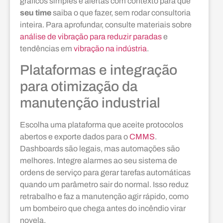
gráficos simples e alertas com contexto para que
seu time
saiba o que fazer, sem rodar consultoria
inteira. Para aprofundar, consulte materiais sobre
análise de vibração para reduzir paradas
e
tendências em
vibração na indústria
.
Plataformas e integração
para otimização da
manutenção industrial
Escolha uma plataforma que aceite protocolos
abertos e exporte dados para o
CMMS
.
Dashboards são legais, mas automações são
melhores. Integre alarmes ao seu sistema de
ordens de serviço para gerar tarefas automáticas
quando um parâmetro sair do normal. Isso reduz
retrabalho e faz a manutenção agir rápido, como
um bombeiro que chega antes do incêndio virar
novela.