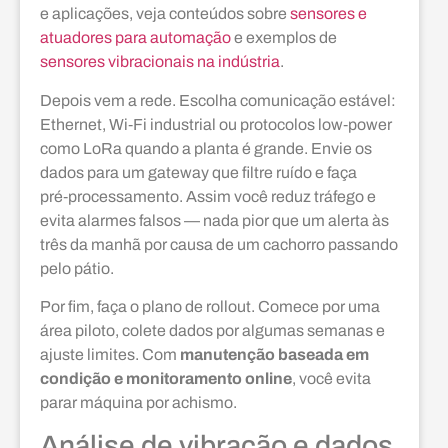
e aplicações, veja conteúdos sobre
sensores e
atuadores para automação
e exemplos de
sensores vibracionais na indústria
.
Depois vem a rede. Escolha comunicação estável:
Ethernet, Wi‑Fi industrial ou protocolos low‑power
como LoRa quando a planta é grande. Envie os
dados para um gateway que filtre ruído e faça
pré‑processamento. Assim você reduz tráfego e
evita alarmes falsos — nada pior que um alerta às
três da manhã por causa de um cachorro passando
pelo pátio.
Por fim, faça o plano de rollout. Comece por uma
área piloto, colete dados por algumas semanas e
ajuste limites. Com
manutenção baseada em
condição e monitoramento online
, você evita
parar máquina por achismo.
Análise de vibração e dados