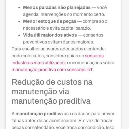
Menos paradas não planejadas
— você
agenda intervenções no momento certo.
Menor estoque de peças
— compra só o
necessário e evita capital parado.
Vida útil maior dos ativos
— consertos
preventivos evitam danos maiores.
Para escolher sensores adequados e entender
onde colocá‑los, considere guias de
sensores
industriais mais utilizados
e recomendações sobre
manutenção preditiva com sensores IoT
.
Redução de custos na
manutenção via
manutenção preditiva
A
manutenção preditiva
usa os dados para prever
falhas antes delas acontecerem. Em vez de trocar
peças por calendário, você troca por condição. Isso