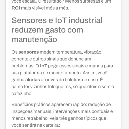
você escala. O resultado? Menos surpresas e um
ROI
mais visível mês a mês.
Sensores e IoT industrial
reduzem gasto com
manutenção
Os
sensores
medem temperatura, vibração,
corrente e outros sinais que denunciam
problemas. O
IoT
pega esses sinais e manda para
sua plataforma de monitoramento. Assim, você
ganha
alertas
ao invés de boletins de crise. É
como ter vizinhos fofoqueiros, só que úteis e sem o
cafezinho.
Benefícios práticos aparecem rápido: redução de
inspeções manuais, intervenções mais pontuais e
menos retrabalho. Veja três ganhos típicos que
você sentirá na carteira: