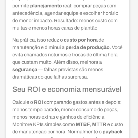
permite
planejamento
real: comprar peças com
antecedência, agendar equipe e escolher horário
de menor impacto. Resultado: menos custo com
multas e menos horas caras de plantão.
Na prática, isso reduz o
custo por hora
de
manutenção e diminui a
perda de produção
. Você
evita chamados noturnos e trocas de última hora
que custam muito. Além disso, melhora a
segurança
— falhas previstas são menos
dramáticas do que falhas surpresa.
Seu ROI e economia mensurável
Calcule o
ROI
comparando gastos antes e depois:
menos tempo parado, menor consumo de peças,
menos horas extras e ganhos de eficiência.
Monitore KPIs simples como
MTBF
,
MTTR
e custo
de manutenção por hora. Normalmente o
payback