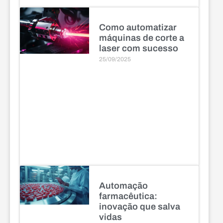
Como automatizar
máquinas de corte a
laser com sucesso
25/09/2025
Automação
farmacêutica:
inovação que salva
vidas