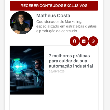
RECEBER CONTEÚDOS EXCLUSIVOS
Matheus Costa
Coordenador de Marketing,
especializado em estratégias digitais
e produção de conteúdo.
7 melhores práticas
para cuidar da sua
automação industrial
26/09/2025