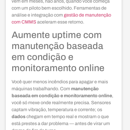
vem em meses, não anos, quando você começa
com um piloto bem escolhido. Ferramentas de
análise e integração com
gestão de manutenção
com CMMS
aceleram esse retorno.
Aumente uptime com
manutenção baseada
em condição e
monitoramento online
Você quer menos incêndios para apagar e mais
máquinas trabalhando. Com
manutenção
baseada em condição e monitoramento online
,
você só mexe onde realmente precisa. Sensores
captam vibração, temperatura e corrente; os
dados
chegam em tempo real e mostram o que
está prestes a dar problema — antes de virar um