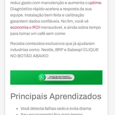
reduz gasto com manutenção e aumenta o
uptime
.
Diagnóstico rápido acelera a resposta da sua
equipe. Instalação bem feita e calibração
garantem dados confiáveis. No fim, você vê
economia
e
ROI
mensurável, e ainda sobra tempo
para tomar um café sem correr.
Receba conteúdos exclusivos que já ajudaram
industrias como: Nestle, BRF e Sabesp! CLIQUE
NO BOTÃO ABAIXO
Principais Aprendizados
Você detecta falhas cedo e evita drama
Seu equipamento fica mais tempo