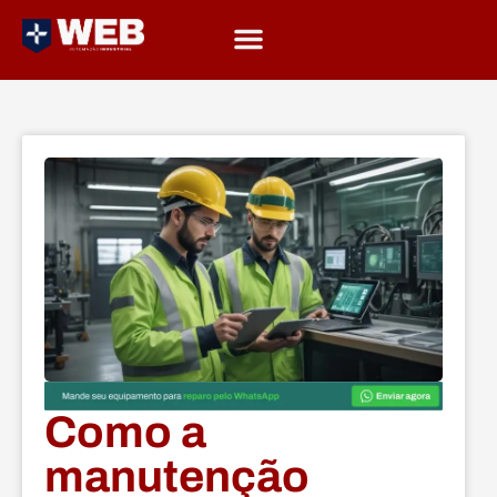
Como a
manutenção