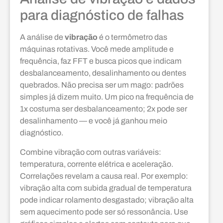
para diagnóstico de falhas
A análise de
vibração
é o termômetro das
máquinas rotativas. Você mede amplitude e
frequência, faz FFT e busca picos que indicam
desbalanceamento, desalinhamento ou dentes
quebrados. Não precisa ser um mago: padrões
simples já dizem muito. Um pico na frequência de
1x costuma ser desbalanceamento; 2x pode ser
desalinhamento — e você já ganhou meio
diagnóstico.
Combine vibração com outras variáveis:
temperatura, corrente elétrica e aceleração.
Correlações revelam a causa real. Por exemplo:
vibração alta com subida gradual de temperatura
pode indicar rolamento desgastado; vibração alta
sem aquecimento pode ser só ressonância. Use