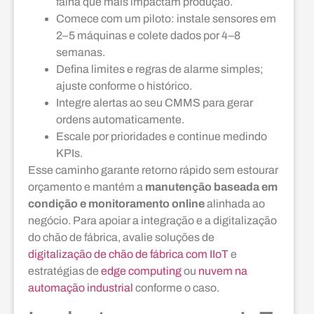
falha que mais impactam produção.
Comece com um piloto: instale sensores em
2–5 máquinas e colete dados por 4–8
semanas.
Defina limites e regras de alarme simples;
ajuste conforme o histórico.
Integre alertas ao seu CMMS para gerar
ordens automaticamente.
Escale por prioridades e continue medindo
KPIs.
Esse caminho garante retorno rápido sem estourar
orçamento e mantém a
manutenção baseada em
condição e monitoramento online
alinhada ao
negócio. Para apoiar a integração e a digitalização
do chão de fábrica, avalie soluções de
digitalização de chão de fábrica com IIoT
e
estratégias de
edge computing
ou
nuvem na
automação industrial
conforme o caso.