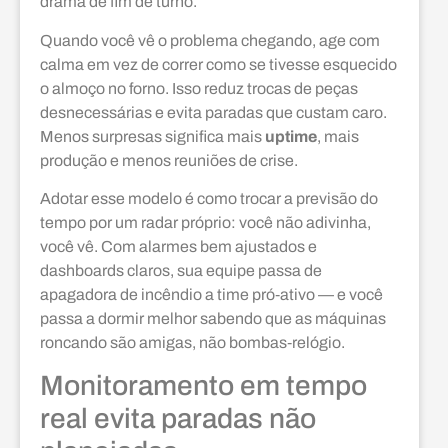
drama de fim de turno.
Quando você vê o problema chegando, age com
calma em vez de correr como se tivesse esquecido
o almoço no forno. Isso reduz trocas de peças
desnecessárias e evita paradas que custam caro.
Menos surpresas significa mais
uptime
, mais
produção e menos reuniões de crise.
Adotar esse modelo é como trocar a previsão do
tempo por um radar próprio: você não adivinha,
você vê. Com alarmes bem ajustados e
dashboards claros, sua equipe passa de
apagadora de incêndio a time pró‑ativo — e você
passa a dormir melhor sabendo que as máquinas
roncando são amigas, não bombas‑relógio.
Monitoramento em tempo
real evita paradas não