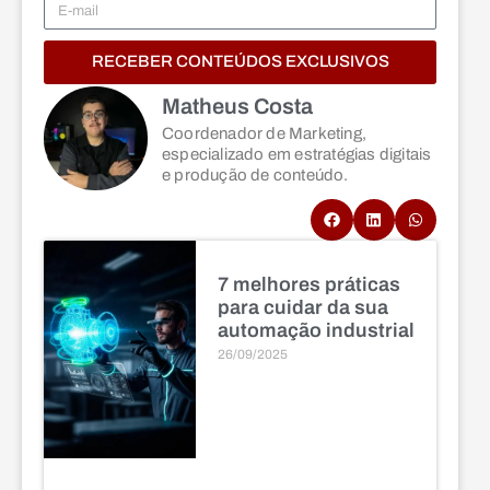
RECEBER CONTEÚDOS EXCLUSIVOS
Matheus Costa
Coordenador de Marketing,
especializado em estratégias digitais
e produção de conteúdo.
7 melhores práticas
para cuidar da sua
automação industrial
26/09/2025