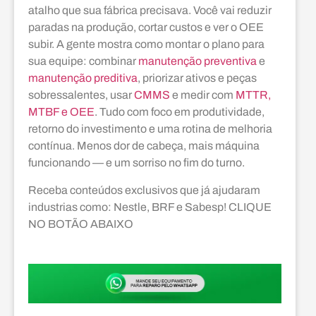
atalho que sua fábrica precisava. Você vai reduzir
paradas na produção, cortar custos e ver o OEE
subir. A gente mostra como montar o plano para
sua equipe: combinar
manutenção preventiva
e
manutenção preditiva
, priorizar ativos e peças
sobressalentes, usar
CMMS
e medir com
MTTR,
MTBF e OEE
. Tudo com foco em produtividade,
retorno do investimento e uma rotina de melhoria
contínua. Menos dor de cabeça, mais máquina
funcionando — e um sorriso no fim do turno.
Receba conteúdos exclusivos que já ajudaram
industrias como: Nestle, BRF e Sabesp! CLIQUE
NO BOTÃO ABAIXO