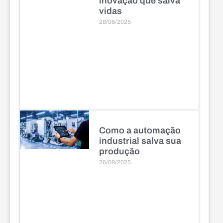
inovação que salva
vidas
28/08/2025
Como a automação
industrial salva sua
produção
26/08/2025