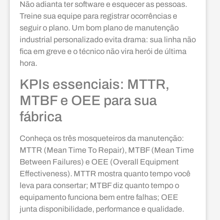
Não adianta ter software e esquecer as pessoas.
Treine sua equipe para registrar ocorrências e
seguir o plano. Um bom plano de manutenção
industrial personalizado evita drama: sua linha não
fica em greve e o técnico não vira herói de última
hora.
KPIs essenciais: MTTR,
MTBF e OEE para sua
fábrica
Conheça os três mosqueteiros da manutenção:
MTTR (Mean Time To Repair), MTBF (Mean Time
Between Failures) e OEE (Overall Equipment
Effectiveness). MTTR mostra quanto tempo você
leva para consertar; MTBF diz quanto tempo o
equipamento funciona bem entre falhas; OEE
junta disponibilidade, performance e qualidade.