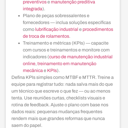
preventivos
e
manutenção preditiva
integrada
).
Plano de peças sobressalentes e
fornecedores — inclua soluções específicas
como
lubrificação industrial
e
procedimentos
de troca de rolamentos
.
Treinamento e métricas (KPIs) — capacite
com cursos e treinamentos e monitore com
indicadores (
curso de manutenção industrial
online
,
treinamento em manutenção
mecânica
e
KPIs
).
Defina KPIs simples como MTBF e MTTR. Treine a
equipe para registrar tudo: nada salva mais do que
um técnico que escreve o que fez — ou ao menos
tenta. Use reuniões curtas, checklists visuais e
rotina de feedback. Ajuste o plano com base nos
dados reais: pequenas mudanças frequentes
rendem mais que grandes reformas que nunca
saem do papel.