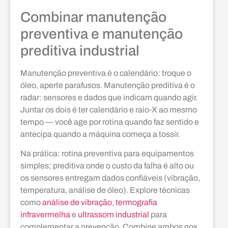
Combinar manutenção
preventiva e manutenção
preditiva industrial
Manutenção preventiva é o calendário: troque o
óleo, aperte parafusos. Manutenção preditiva é o
radar: sensores e dados que indicam quando agir.
Juntar os dois é ter calendário e raio‑X ao mesmo
tempo — você age por rotina quando faz sentido e
antecipa quando a máquina começa a tossir.
Na prática: rotina preventiva para equipamentos
simples; preditiva onde o custo da falha é alto ou
os sensores entregam dados confiáveis (vibração,
temperatura, análise de óleo). Explore técnicas
como
análise de vibração
,
termografia
infravermelha
e
ultrassom industrial
para
complementar a prevenção. Combine ambos nos